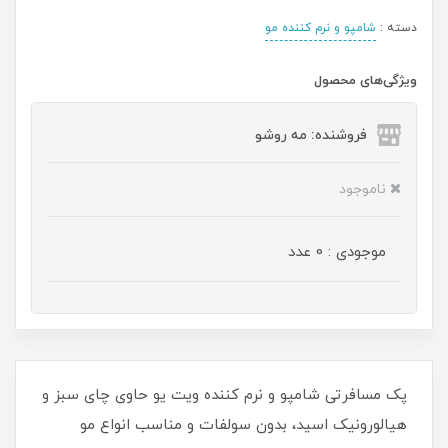
دسته :
شامپو و نرم کننده مو
ویژگی‌های محصول
فروشنده: مه رو‌شو
ناموجود
موجودی : 0 عدد
پک مسافرتی شامپو و نرم‌ کننده ویت یو حاوی چای سبز و
هیالورونیک اسید، بدون سولفات و مناسب انواع مو