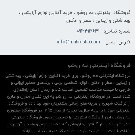
فروشگاه اینترنتی مه‌ رو‌شو ، خرید آنلاین لوازم آرایشی ،
بهداشتی و زیبایی ، عطر و ادکلن
شماره تماس:
09124116631
آدرس ایمیل:
info@mahrosho.com
فروشگاه اینترنتی مه‌ رو‌شو
فروشگاه اینترنتی مه‌ رو‌شو ، برای خرید آنلاین لوازم آرایشی ، بهداشتی
و زیبایی ، عطر و ادکلن ، لوازم شخصی برقی ، برندهای معتبر ایرانی و
خارجی با قیمت مناسب تضمین اصالت کالا و ارسال آسان راه‌اندازی
شده است. در فروشگاه اینترنتی مه رو شو به این فضای مدرن و عاری
از ترافیک شهری و هزینه‌های زمانی مشتریان خود بها داده و فروشگاه
اینترنتی خود را بر پایه سال‌ها تجربه از سال 1395 در فروشگاه حضوری
مه روشو ، این فروشگاه اینترنتی را تاسیس نمود. فروشگاه اینترنتی
مه‌رو‌شو با در نظر گرفتن زمان‌هایی که مشتریان می‌توانند از آن‌ برای
اوقات فراغت و استراحت خود استفاده کنند، به انتخاب و ارائه