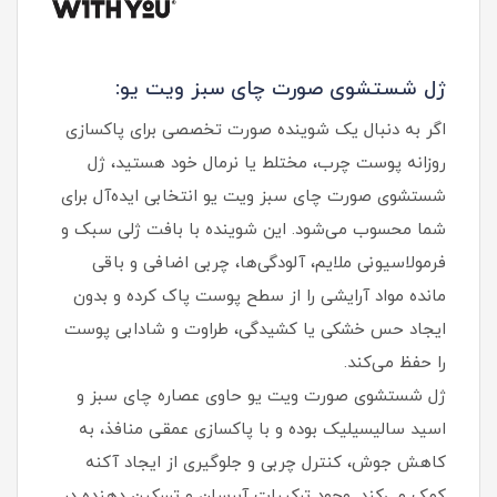
ژل شستشوی صورت چای سبز ویت یو:
اگر به دنبال یک شوینده صورت تخصصی برای پاکسازی
روزانه پوست چرب، مختلط یا نرمال خود هستید، ژل
شستشوی صورت چای سبز ویت یو انتخابی ایده‌آل برای
شما محسوب می‌شود. این شوینده با بافت ژلی سبک و
فرمولاسیونی ملایم، آلودگی‌ها، چربی اضافی و باقی
مانده مواد آرایشی را از سطح پوست پاک کرده و بدون
ایجاد حس خشکی یا کشیدگی، طراوت و شادابی پوست
را حفظ می‌کند.
ژل شستشوی صورت ویت یو حاوی عصاره چای سبز و
اسید سالیسیلیک بوده و با پاکسازی عمقی منافذ، به
کاهش جوش، کنترل چربی و جلوگیری از ایجاد آکنه
کمک می‌کند. وجود ترکیبات آبرسان و تسکین دهنده در