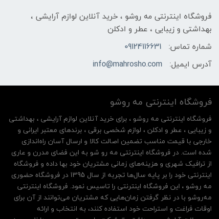
فروشگاه اینترنتی مه‌ رو‌شو ، خرید آنلاین لوازم آرایشی ،
بهداشتی و زیبایی ، عطر و ادکلن
شماره تماس:
09124116631
آدرس ایمیل:
info@mahrosho.com
فروشگاه اینترنتی مه‌ رو‌شو
فروشگاه اینترنتی مه‌ رو‌شو ، برای خرید آنلاین لوازم آرایشی ، بهداشتی
و زیبایی ، عطر و ادکلن ، لوازم شخصی برقی ، برندهای معتبر ایرانی و
خارجی با قیمت مناسب تضمین اصالت کالا و ارسال آسان راه‌اندازی
شده است. در فروشگاه اینترنتی مه رو شو به این فضای مدرن و عاری
از ترافیک شهری و هزینه‌های زمانی مشتریان خود بها داده و فروشگاه
اینترنتی خود را بر پایه سال‌ها تجربه از سال 1395 در فروشگاه حضوری
مه روشو ، این فروشگاه اینترنتی را تاسیس نمود. فروشگاه اینترنتی
مه‌رو‌شو با در نظر گرفتن زمان‌هایی که مشتریان می‌توانند از آن‌ برای
اوقات فراغت و استراحت خود استفاده کنند، به انتخاب و ارائه