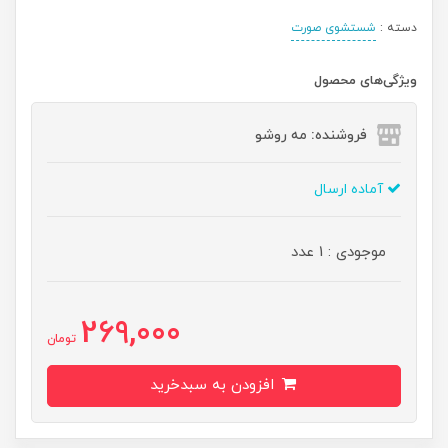
دسته :
شستشوی صورت
ویژگی‌های محصول
فروشنده: مه رو‌شو
آماده ارسال
موجودی : 1 عدد
269,000
تومان
افزودن به سبدخرید