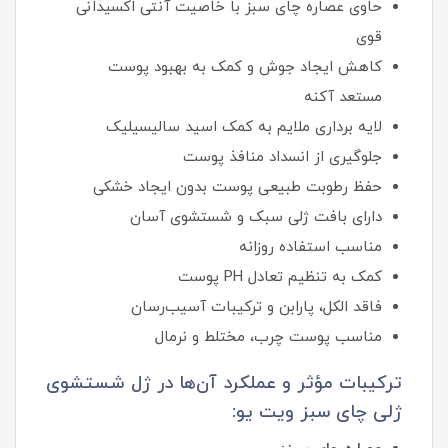
حاوی عصاره چای سبز با خاصیت آنتی‌ اکسیدانی
قوی
کاهش ایجاد جوش و کمک به بهبود پوست
مستعد آکنه
لایه‌ برداری ملایم به کمک اسید سالیسیلیک
جلوگیری از انسداد منافذ پوست
حفظ رطوبت طبیعی پوست بدون ایجاد خشکی
دارای بافت ژلی سبک و شستشوی آسان
مناسب استفاده روزانه
کمک به تنظیم تعادل PH پوست
فاقد الکل، پارابن و ترکیبات آسیب‌رسان
مناسب پوست چرب، مختلط و نرمال
ترکیبات مؤثر و عملکرد آن‌ها در ژل شستشوی
ژلی چای سبز ویت یو: