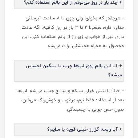
+ چند بار در روز می‌تونم از این بالم استفاده کنم؟
- هرچقدر که بخوای! ولی چون تا ۸ ساعت آبرسانی
مداوم داره، معمولاً ۲ تا ۳ بار در روز کافیه. اگه عادت
داری قبل از خواب یا زیر رژ از بالم استفاده کنی، این
محصول یه همراه همیشگی برات می‌شه.
+ آیا این بالم روی لب‌ها چرب یا سنگین احساس
میشه؟
- اصلاً! بافتش خیلی سبکه و سریع جذب می‌شه. لب‌ها
بعد از استفاده فقط نرم، مرطوب و خوش‌رنگ می‌شن،
بدون حس چربی یا چسبندگی.
+ آیا رایحه گل‌رز خیلی قویه یا ملایم؟