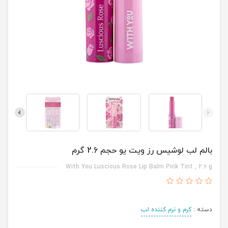
بالم لب لوشیس رز ویت یو حجم 2.6 گرم
With You Luscious Rose Lip Balm Pink Tint , 2.6 g
دسته :
کرم و نرم کننده لب