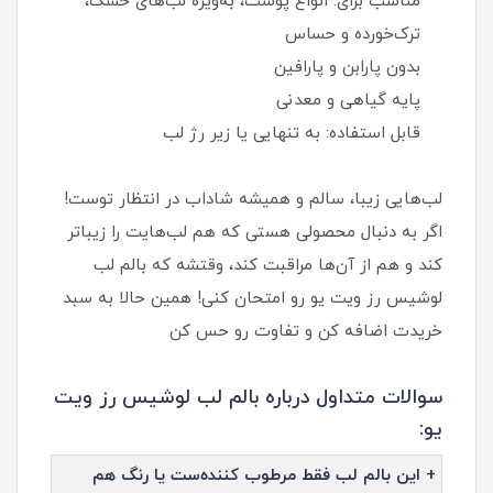
مناسب برای: انواع پوست، به‌ویژه لب‌های خشک،
ترک‌خورده و حساس
بدون پارابن و پارافین
پایه گیاهی و معدنی
قابل استفاده: به تنهایی یا زیر رژ لب
لب‌هایی زیبا، سالم و همیشه شاداب در انتظار توست!
اگر به دنبال محصولی هستی که هم لب‌هایت را زیباتر
کند و هم از آن‌ها مراقبت کند، وقتشه که بالم لب
لوشیس رز ویت یو رو امتحان کنی! همین حالا به سبد
خریدت اضافه کن و تفاوت رو حس کن
سوالات متداول درباره بالم لب لوشیس رز ویت
یو:
+ این بالم لب فقط مرطوب‌ کننده‌ست یا رنگ هم