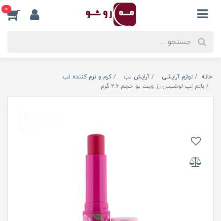
0
خانه
لوازم آرایشی
آرایش لب
کرم و نرم کننده لب
بالم لب لوشیس رز ویت یو حجم 2.6 گرم