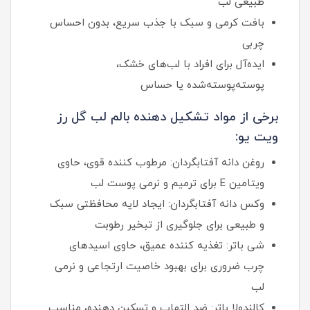
طبیعی لب
بافت کرمی و سبک با جذب سریع، بدون احساس
چربی
ایده‌آل برای افراد با لب‌های خشک،
پوسته‌پوسته‌شده یا حساس
برخی از مواد تشکیل دهنده بالم لب گل رز
ویت یو:
روغن دانه آفتابگردان: مرطوب‌ کننده قوی، حاوی
ویتامین E برای ترمیم و نرمی پوست لب
وکس دانه آفتابگردان: ایجاد لایه محافظتی سبک
و طبیعی برای جلوگیری از تبخیر رطوبت
شی باتر: تغذیه‌ کننده عمیق، حاوی اسیدهای
چرب ضروری برای بهبود خاصیت ارتجاعی و نرمی
لب
کالندولا باتر: ضد التهاب و تسکین‌ دهنده، مناسب