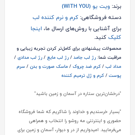
برند:
ویت یو (WITH YOU)
دسته فروشگاهی:
کرم و نرم کننده لب
برای آشنایی با روش‌های ارسال ما،
اینجا
کلیک
کنید.
محصولات پیشنهادی برای کامل‌تر کردن تجربه زیبایی و
مراقبت شما:
رژ لب جامد
/
رژ لب مایع
/
رژ لب مدادی
/
مداد لب
/
کرم ضد چروک
/
ماسک صورت و بدن
/
سرم
پوست
/
کرم و ژل ترمیم کننده
"درخشان‌ترین ستاره در آسمان و زمین باشید"
"بسیار خرسندیم و خداوند را شاکریم که شما فروشگاه
حضوری و اینترنتی مه روشو را انتخاب و همراهی
می‌فرمایید. امیدواریم از در و دیوار، آسمان و زمین برای