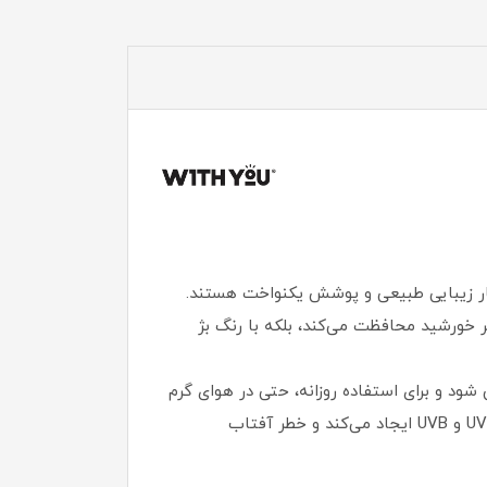
نار زیبایی طبیعی و پوشش یکنواخت هستند.
ر خورشید محافظت می‌کند، بلکه با رنگ بژ
 و برای استفاده روزانه، حتی در هوای گرم
و مرطوب، کاملاً ایده‌آل باشد. SPF 60 و ++++PA در این ضد آفتاب، محافظتی طولانی‌ مدت و کامل در برابر اشعه‌های UVA و UVB ایجاد می‌کند و خطر آفتاب‌