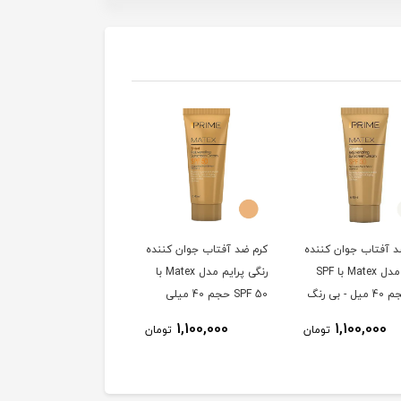
د آفتاب جوان کننده
کرم ضد آفتاب جوان کننده
پرایم مدل Matex با SPF
رنگی پرایم مدل Matex با
SPF 50 حجم 40 میلی
لیتر
1,100,000
1,100,000
تومان
تومان