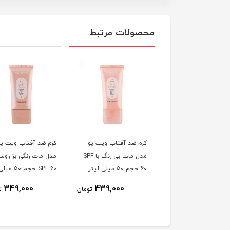
محصولات مرتبط
ئید ضد آفتاب ویت یو
کرم ضد آفتاب ویت یو
کرم ضد آفتاب ویت یو
 فیوژن واتر بدون رنگ
مدل مات بی رنگ با SPF
مدل مات رنگی بژ روشن
با SPF50 حجم 30 میلی
60 حجم 50 میلی لیتر
SPF 60 حجم 50 میل
ر
لیتر
349,000
439,000
495,000
تومان
تومان
ت