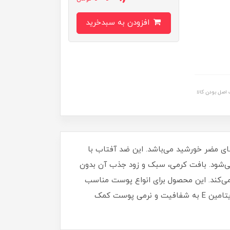
افزودن به سبدخرید
اصل بودن کالا
از پوست در برابر اشعه‌های مضر خورشید می‌باشد. این ضد آفتاب با
یری زودرس پوست می‌شود. بافت کرمی، سبک و زود جذب آن بدون
ی‌کند. این محصول برای انواع پوست مناسب
می‌باشد. فرمولاسیون فاقد پارابن، الکل و اکسی‌ بنزون حساسیت پوستی را کاهش می‌دهد. وجود عصاره سبوس برنج و ویتامین E به شفافیت و نرمی پوست کمک