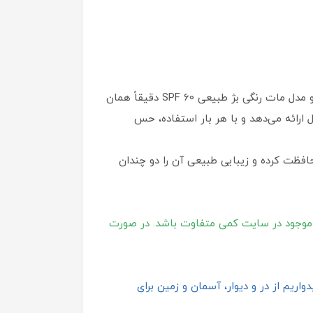
اگر به‌ دنبال ضد آفتاب رنگی با پوشش طبیعی، محافظت بسیار بالا و فرمولاسیون ایمن هستید، کرم ضد آفتاب ویت یو مدل مات رنگی بژ طبیعی SPF 60 دقیقاً همان
ارائه می‌دهد و با هر بار استفاده، حس
افظت کرده و زیبایی طبیعی آن را دو چندان
موجود در سایت کمی متفاوت باشد. در صورت
اریم از در و دیوار، آسمان و زمین برای