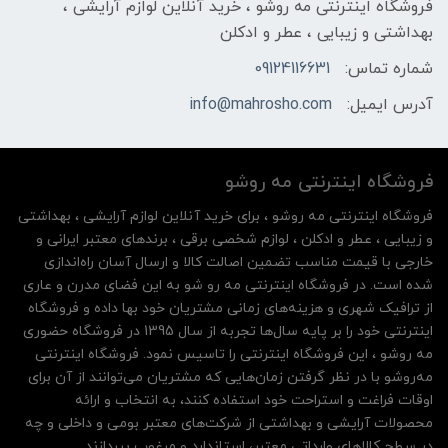
فروشگاه اینترنتی مه‌ رو‌شو ، خرید آنلاین لوازم آرایشی ،
بهداشتی و زیبایی ، عطر و ادکلن
شماره تماس:
09124116631
آدرس ایمیل:
info@mahrosho.com
فروشگاه اینترنتی مه‌ رو‌شو
فروشگاه اینترنتی مه‌ رو‌شو ، برای خرید آنلاین لوازم آرایشی ، بهداشتی
و زیبایی ، عطر و ادکلن ، لوازم شخصی برقی ، برندهای معتبر ایرانی و
خارجی با قیمت مناسب تضمین اصالت کالا و ارسال آسان راه‌اندازی
شده است. در فروشگاه اینترنتی مه رو شو به این فضای مدرن و عاری
از ترافیک شهری و هزینه‌های زمانی مشتریان خود بها داده و فروشگاه
اینترنتی خود را بر پایه سال‌ها تجربه از سال 1395 در فروشگاه حضوری
مه روشو ، این فروشگاه اینترنتی را تاسیس نمود. فروشگاه اینترنتی
مه‌رو‌شو با در نظر گرفتن زمان‌هایی که مشتریان می‌توانند از آن‌ برای
اوقات فراغت و استراحت خود استفاده کنند، به انتخاب و ارائه
محصولات آرایشی و بهداشتی از شرکت‌های معتبر بومی و داخلی و چه
در سطح کالاهای وارداتی معتبر، استاندارد و مرغوب بپردازند.