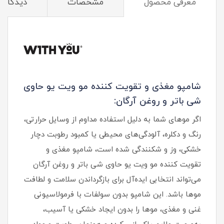
معرفی محصول
مشخصات
دیدگاه‌ه
شامپو مغذی و تقویت کننده مو ویت یو حاوی
شی باتر و روغن آرگان:
اگر موهای شما به دلیل استفاده مداوم از وسایل حرارتی،
رنگ و دکلره، آلودگی‌های محیطی یا کمبود رطوبت دچار
خشکی، وز و شکنندگی شده است، شامپو مغذی و
تقویت کننده مو ویت یو حاوی شی باتر و روغن آرگان
می‌تواند انتخابی ایده‌آل برای بازگرداندن سلامت و لطافت
موها باشد. این شامپو بدون سولفات با فرمولاسیونی
غنی و مغذی، موها را بدون ایجاد خشکی یا آسیب،