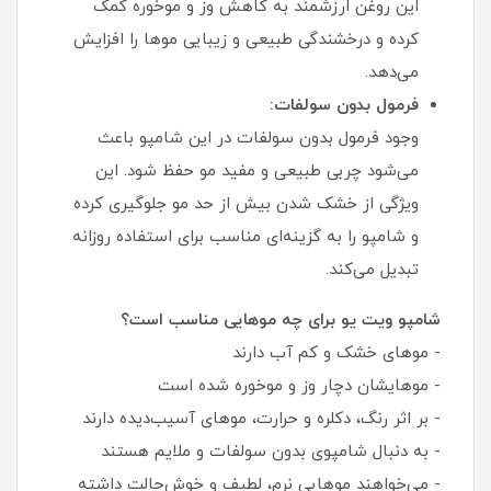
این روغن ارزشمند به کاهش وز و موخوره کمک
کرده و درخشندگی طبیعی و زیبایی موها را افزایش
می‌دهد.
فرمول بدون سولفات:
وجود فرمول بدون سولفات در این شامپو باعث
می‌شود چربی طبیعی و مفید مو حفظ شود. این
ویژگی از خشک شدن بیش از حد مو جلوگیری کرده
و شامپو را به گزینه‌ای مناسب برای استفاده روزانه
تبدیل می‌کند.
شامپو ویت یو برای چه موهایی مناسب است؟
- موهای خشک و کم‌ آب دارند
- موهایشان دچار وز و موخوره شده است
- بر اثر رنگ، دکلره و حرارت، موهای آسیب‌دیده دارند
- به دنبال شامپوی بدون سولفات و ملایم هستند
- می‌خواهند موهایی نرم، لطیف و خوش‌حالت داشته