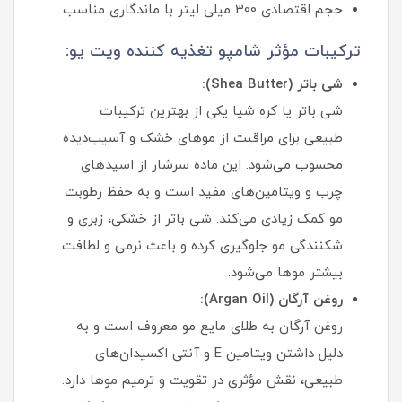
حجم اقتصادی 300 میلی لیتر با ماندگاری مناسب
ترکیبات مؤثر شامپو تغذیه کننده ویت یو:
شی باتر (Shea Butter):
شی باتر یا کره شیا یکی از بهترین ترکیبات
طبیعی برای مراقبت از موهای خشک و آسیب‌دیده
محسوب می‌شود. این ماده سرشار از اسیدهای
چرب و ویتامین‌های مفید است و به حفظ رطوبت
مو کمک زیادی می‌کند. شی باتر از خشکی، زبری و
شکنندگی مو جلوگیری کرده و باعث نرمی و لطافت
بیشتر موها می‌شود.
روغن آرگان (Argan Oil):
روغن آرگان به طلای مایع مو معروف است و به
دلیل داشتن ویتامین E و آنتی اکسیدان‌های
طبیعی، نقش مؤثری در تقویت و ترمیم موها دارد.