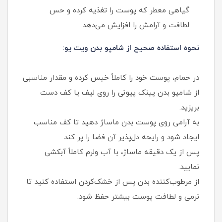
گیاهی معطر که پوست را تغذیه کرده و حس
لطافت و آرامش را افزایش می‌دهد.
نحوه استفاده صحیح از شامپو بدن ویت یو:
در حمام، پوست خود را کاملاً خیس کرده و مقدار مناسبی
از شامپو بدن پینک پیونی را روی لیف یا کف دست
بریزید.
به آرامی روی پوست بدن ماساژ دهید تا کف مناسب
ایجاد شود و رایحه دل‌پذیر آن فضا را پر کند.
پس از یک دقیقه ماساژ، با آب ولرم کاملاً آبکشی
نمایید.
از مرطوب‌کننده بدن پس از خشک‌کردن استفاده کنید تا
نرمی و لطافت پوست بیشتر حفظ شود.