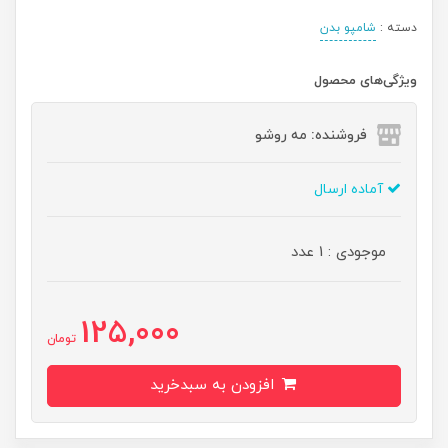
دسته :
شامپو بدن
ویژگی‌های محصول
فروشنده: مه رو‌شو
آماده ارسال
موجودی : 1 عدد
125,000
تومان
افزودن به سبدخرید