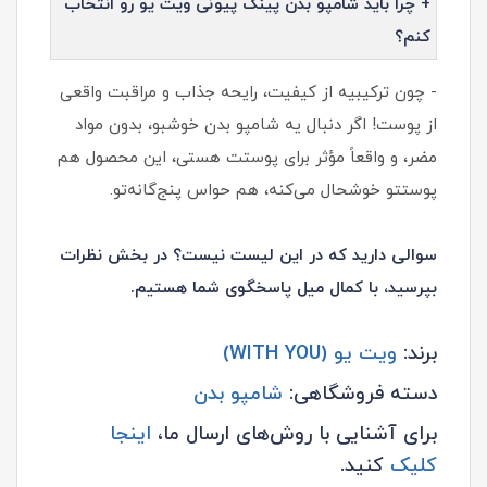
+ چرا باید شامپو بدن پینک پیونی ویت یو رو انتخاب
کنم؟
- چون ترکیبیه از کیفیت، رایحه جذاب و مراقبت واقعی
از پوست! اگر دنبال یه شامپو بدن خوشبو، بدون مواد
مضر، و واقعاً مؤثر برای پوستت هستی، این محصول هم
پوستتو خوشحال می‌کنه، هم حواس پنج‌گانه‌تو.
سوالی دارید که در این لیست نیست؟ در بخش نظرات
بپرسید، با کمال میل پاسخگوی شما هستیم.
برند:
ویت یو (WITH YOU)
دسته فروشگاهی:
شامپو بدن
برای آشنایی با روش‌های ارسال ما،
اینجا
کلیک
کنید.