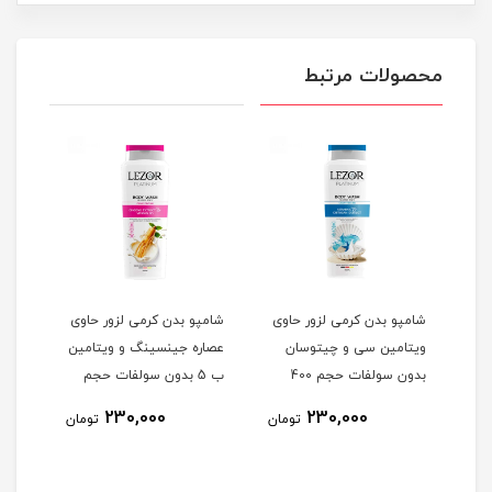
محصولات مرتبط
شامپو بدن کرمی لزور حاوی
شامپو بدن کرمی لزور حاوی
شامپ
ول حجم 315 میلی
ویتامین سی و چیتوسان
عصاره جینسینگ و ویتامین
عصار
بدون سولفات حجم 400
ب 5 بدون سولفات حجم
حجم 400 میلی
میلی لیتر
400 میلی لیتر
230,000
230,000
مان
تومان
تومان