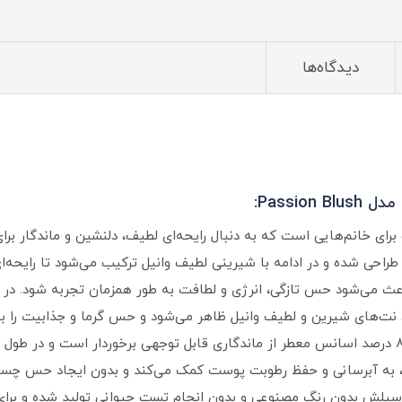
دیدگاه‌ها
Passi:
ی خانم‌هایی است که به دنبال رایحه‌ای لطیف، دلنشین و ماندگار برای
 طراحی شده و در ادامه با شیرینی لطیف وانیل ترکیب می‌شود تا رایحه‌ا
اعث می‌شود حس تازگی، انرژی و لطافت به‌ طور همزمان تجربه شود. در
 نت‌های شیرین و لطیف وانیل ظاهر می‌شود و حس گرما و جذابیت را به
بادی اسپلش Passion Blush ویت یو با داشتن 8 درصد اسانس معطر از ماندگاری قابل توجهی برخوردار
ن، به آبرسانی و حفظ رطوبت پوست کمک می‌کند و بدون ایجاد حس چسب
 اسپلش بدون رنگ مصنوعی و بدون انجام تست حیوانی تولید شده و بر