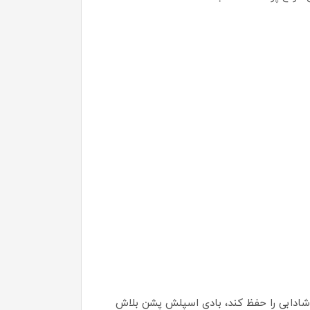
شادابی را حفظ کند، بادی اسپلش پشن بلاش