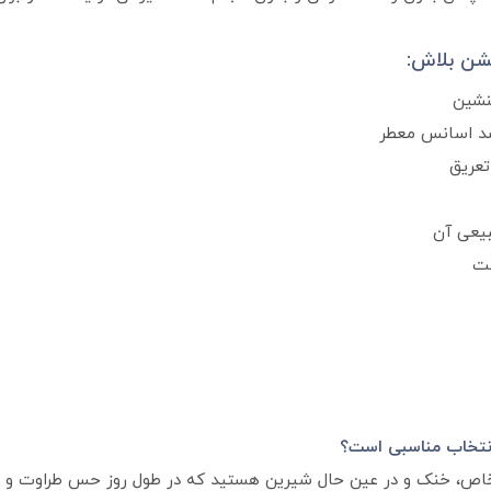
شن بلاش:
لنشین
تعریق
یعی آن
ست
ای خاص، خنک و در عین حال شیرین هستید که در طول روز حس طراوت و 