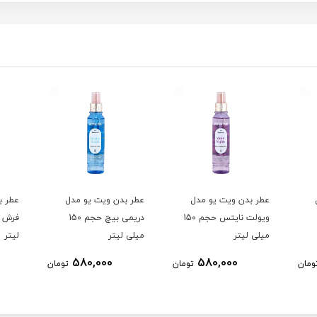
عطر بدن ویت یو مدل
عطر بدن ویت یو مدل
عطر ب
ویولت نایتس حجم 150
دریمی بیچ حجم 150
میلی لیتر
میلی لیتر
لیتر
580,000
580,000
ومان
تومان
تومان