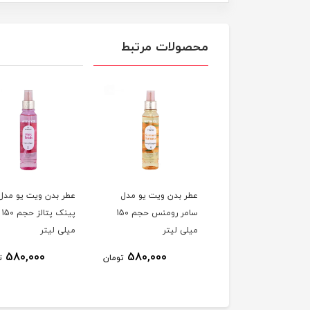
محصولات مرتبط
عطر بدن ویت یو مدل
عطر بدن ویت یو مدل
سامر رومنس حجم 150
پینک پتالز حجم 150
میلی لیتر
میلی لیتر
580,000
580,000
تومان
ت