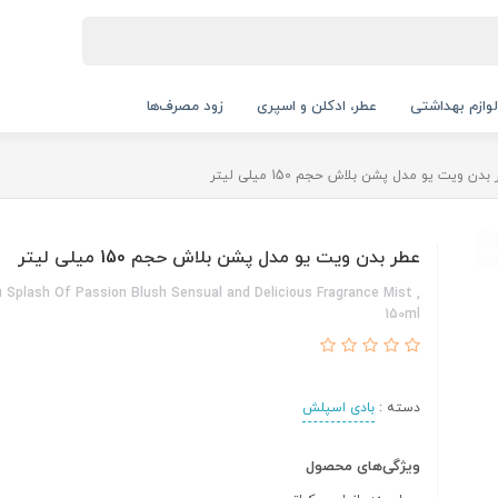
لوازم بهداشتی
عطر، ادکلن و اسپری
زود مصرف‌ها
بدن ویت یو مدل پشن بلاش حجم 150 میلی لیتر
عطر بدن ویت یو مدل پشن بلاش حجم 150 میلی لیتر
 Splash Of Passion Blush Sensual and Delicious Fragrance Mist ,
150ml
دسته :
بادی اسپلش
ویژگی‌های محصول