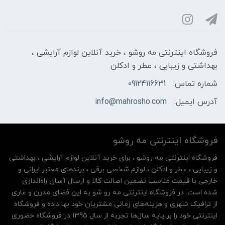
فروشگاه اینترنتی مه‌ رو‌شو ، خرید آنلاین لوازم آرایشی ،
بهداشتی و زیبایی ، عطر و ادکلن
شماره تماس:
09124116631
آدرس ایمیل:
info@mahrosho.com
فروشگاه اینترنتی مه‌ رو‌شو
فروشگاه اینترنتی مه‌ رو‌شو ، برای خرید آنلاین لوازم آرایشی ، بهداشتی
و زیبایی ، عطر و ادکلن ، لوازم شخصی برقی ، برندهای معتبر ایرانی و
خارجی با قیمت مناسب تضمین اصالت کالا و ارسال آسان راه‌اندازی
شده است. در فروشگاه اینترنتی مه رو شو به این فضای مدرن و عاری
از ترافیک شهری و هزینه‌های زمانی مشتریان خود بها داده و فروشگاه
اینترنتی خود را بر پایه سال‌ها تجربه از سال 1395 در فروشگاه حضوری