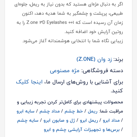
اگر به‌ دنبال مژه‌ای هستید که بدون نیاز به ریمل، جلوه‌ای
طبیعی، پرپشت و چشمگیر به شما هدیه دهد، اکنون
زمان آن رسیده است که Z.one 3D Eyelashes 001 را به
روتین آرایش خود اضافه کنید.
زیبایی نگاه شما با انتخابی هوشمندانه آغاز می‌شود.
برند:
زد وان (Z.ONE)
دسته فروشگاهی:
مژه مصنوعی
برای آشنایی با روش‌های ارسال ما،
اینجا کلیک
کنید.
محصولات پیشنهادی برای کامل‌تر کردن تجربه زیبایی و
مراقبت شما:
ریمل
/
خط چشم
/
مداد چشم
/
سایه ابرو
/
مداد ابرو
/
ریمل ابرو
/
ژل و صابون ابرو
/
سایه چشم
/
برس‌ها و تجهیزات آرایشی چشم و ابرو