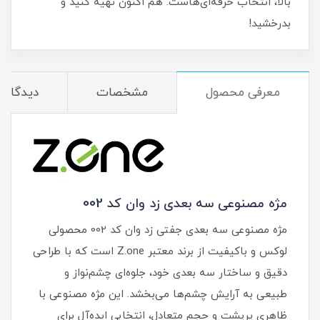
بالا، انتخاب حرفه‌ای‌هاست. هم‌ اکنون تهیه کنید و
بدرخشید!
معرفی محصول
مشخصات
دیدگاه‌ه
مژه مصنوعی سه‌ بعدی زد وان کد 002
مژه مصنوعی سه‌ بعدی جفتی زد وان کد 002 محصولی
لوکس و باکیفیت از برند معتبر Z.one است که با طراحی
دقیق و ساختار سه‌ بعدی خود، جلوه‌ای چشم‌نواز و
طبیعی به آرایش چشم‌ها می‌بخشد. این مژه مصنوعی با
ظاهری پرپشت و حجم متعادل، انتخابی ایده‌آل برای