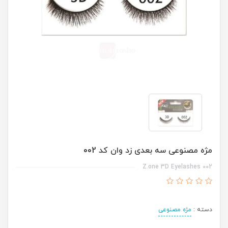
مژه مصنوعی سه بعدی زد وان کد 002
Z.one 3D Eyelashes 002
دسته :
مژه مصنوعی