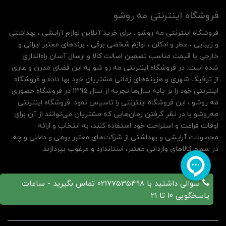
فروشگاه اینترنتی مه‌ رو‌شو
فروشگاه اینترنتی مه‌ رو‌شو ، برای خرید آنلاین لوازم آرایشی ، بهداشتی
و زیبایی ، عطر و ادکلن ، لوازم شخصی برقی ، برندهای معتبر ایرانی و
خارجی با قیمت مناسب تضمین اصالت کالا و ارسال آسان راه‌اندازی
شده است. در فروشگاه اینترنتی مه رو شو به این فضای مدرن و عاری
از ترافیک شهری و هزینه‌های زمانی مشتریان خود بها داده و فروشگاه
اینترنتی خود را بر پایه سال‌ها تجربه از سال 1395 در فروشگاه حضوری
مه روشو ، این فروشگاه اینترنتی را تاسیس نمود. فروشگاه اینترنتی
مه‌رو‌شو با در نظر گرفتن زمان‌هایی که مشتریان می‌توانند از آن‌ برای
اوقات فراغت و استراحت خود استفاده کنند، به انتخاب و ارائه
محصولات آرایشی و بهداشتی از شرکت‌های معتبر بومی و داخلی و چه
در سطح کالاهای وارداتی معتبر، استاندارد و مرغوب بپردازند.
سوالی داشتید با 02177535498 تماس بگیرید - ساعات
پاسخگویی 10 تا 21