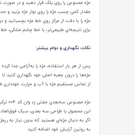
مژه مصنوعی را روی پلک قرار دهید و در صورت نی
مقدار کمی چسب مژه را روی نوار مژه بزنید و حدود ۳۰ ثانیه صبر کنید تا نیمه‌ خشک 
مژه را با دقت از مرکز روی خط مژه بچسبانید و دو 
برای نتیجه‌ای طبیعی‌تر، با خط چشم مشکی، خط 
نکات نگهداری و دوام بیشتر:
پس از هر بار استفاده، مژه را به‌آرامی جدا کرده 
مژه‌ها را درون جعبه اصلی خود نگهداری کنید تا
از تماس مستقیم مژه با آب و حرارت خودداری فر
مژه مصنوعی سه‌بعدی جفتی زد وان کد 004 ترکیبی از ظرافت، کیفیت و زیبایی است.
این محصول با طراحی سه‌ بعدی، سبک فوق‌العاده 
به روتین آرایش خود اضافه کنید.