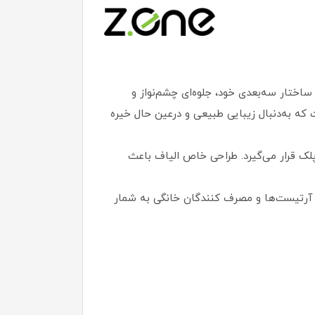
یفیت از برند معتبر Z.one است که با طراحی دقیق و ساختار سه‌بعدی خود، جلوه‌ای چشم‌نواز و
ه به‌دنبال زیبایی طبیعی و درعین‌ حال خیره‌
پلک قرار می‌گیرد. طراحی خاص الیاف باعث
 اقتصادی و حرفه‌ای برای میکاپ آرتیست‌ها و مصرف‌ کنندگان خانگی به شمار