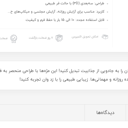
طراحی: سه‌بعدی (3D) با حالت فر طبیعی
کاربرد: مناسب برای آرایش روزانه، آرایش مجلسی و میکاپ‌های ح...
قابل استفاده مجدد: 10 الی 15 بار با حفظ فرم و کیفیت
امکان تحویل اکسپرس
۷ روز ضمانت بازگشت
ضمانت 
ی سه‌بعدی زد وان کد 004، چشمانتان را به جادویی از جذابیت تبدیل کنید! این مژه‌ها با طرا
وزانه و مهمانی‌ها. زیبایی طبیعی را با زد وان تجربه کنید!
دیدگاه‌ها