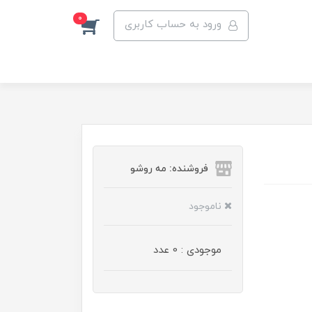
0
ورود به حساب کاربری
فروشنده: مه رو‌شو
ناموجود
موجودی : 0 عدد