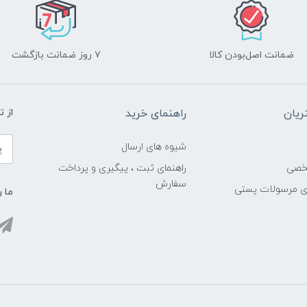
ضمانت اصل‌بودن کالا
۷ روز ضمانت بازگشت
یان
راهنمای خرید
از 
شیوه های ارسال
خصی
راهنمای ثبت ، پیگیری و پرداخت
سفارش
ری مرسولات پستی
ما ر