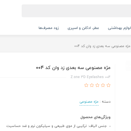
لوازم بهداشتی
عطر، ادکلن و اسپری
زود مصرف‌ها
مژه مصنوعی سه بعدی زد وان کد 004
مژه مصنوعی سه بعدی زد وان کد 004
Z.one 3D Eyelashes 004
دسته :
مژه مصنوعی
ویژگی‌های محصول
جنس الیاف: ترکیبی از موی طبیعی و سیلیکون نرم و ضد حساسیت