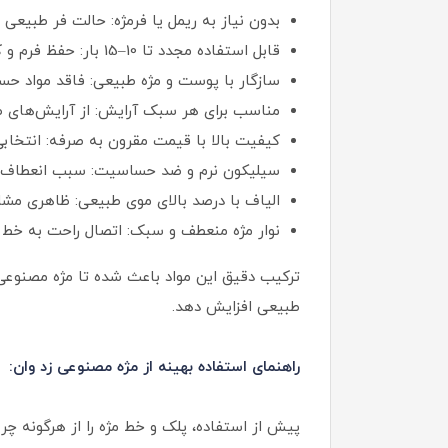
بدون نیاز به ریمل یا فرمژه: حالت فر طبیعی 
قابل استفاده مجدد تا 10–15 بار: حفظ فرم و کیفیت پس از چندین بار استفاده.
سازگار با پوست و مژه طبیعی: فاقد مواد حس
مناسب برای هر سبک آرایش: از آرایش‌های طب
کیفیت بالا با قیمت مقرون‌ به‌ صرفه: انتخاب
سیلیکون نرم و ضد حساسیت: سبب انعطاف با
الیاف با درصد بالای موی طبیعی: ظاهری مشاب
نوار مژه منعطف و سبک: اتصال راحت به خط 
ترکیب دقیق این مواد باعث شده تا مژه مصنوعی ز
طبیعی افزایش دهد.
راهنمای استفاده بهینه از مژه مصنوعی زد وان:
پیش از استفاده، پلک و خط مژه را از هرگونه چ