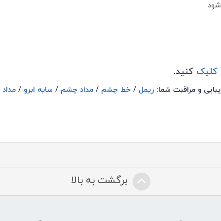
شود.
 کلیک
کنید.
یبایی و مراقبت شما:
ریمل
/
خط چشم
/
مداد چشم
/
سایه ابرو
/
مداد ا
برگشت به بالا