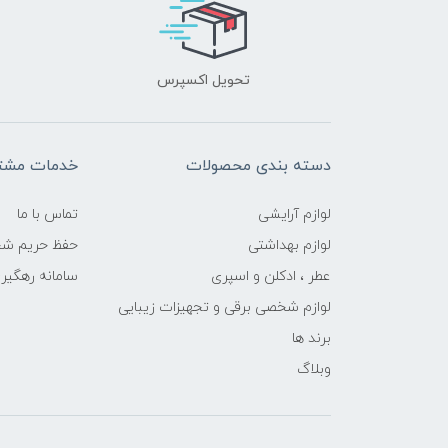
تحویل اکسپرس
دسته بندی محصولات
خدمات مشتر
لوازم آرایشی
تماس با ما
لوازم بهداشتی
حفظ حریم ش
عطر ، ادکلن و اسپری
سامانه رهگی
لوازم شخصی برقی و تجهیزات زیبایی
برند ها
وبلاگ