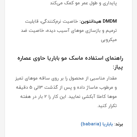
پایداری و طول عمر مو کمک می‌کند
DMDM هیدانتوین:
خاصیت نرم‌کنندگی، قابلیت
ترمیم و بازسازی موهای آسیب دیده، خاصیت ضد
میکروبی
راهنمای استفاده ماسک مو باباریا حاوی عصاره
پیاز:
مقدار مناسبی از محصول را بر روی ساقه موهای تمیز
و مرطوب ماساژ داده و پس از گذشت 3الی 5 دقیقه
موها کاملا آبکشی نمایید. این کار را 2 بار در هفته
تکرار کنید.
برند:
باباریا (babaria)