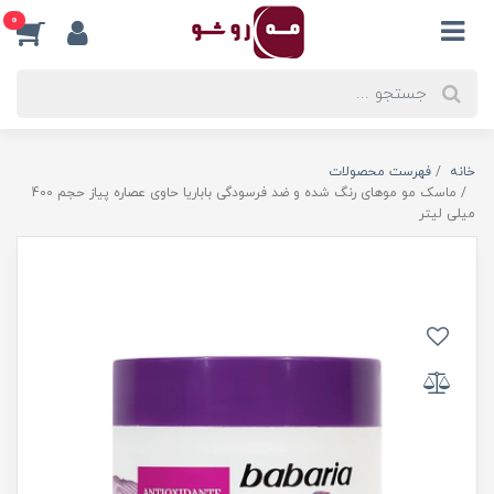
0
خانه
فهرست محصولات
ماسک مو موهای رنگ شده و ضد فرسودگی باباریا حاوی عصاره پیاز حجم 400
میلی لیتر