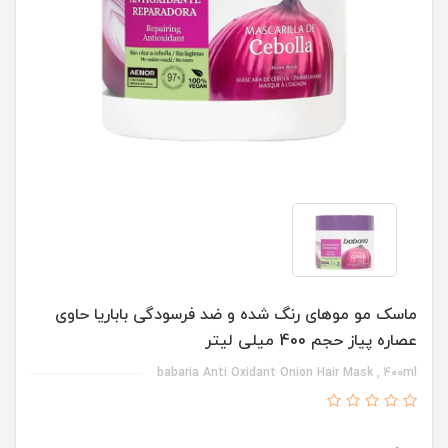
ماسک مو موهای رنگ شده و ضد فرسودگی باباریا حاوی
عصاره پیاز حجم 400 میلی لیتر
babaria Anti Oxidant Onion Hair Mask , 400ml