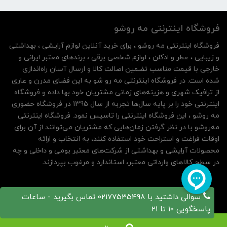
فروشگاه اینترنتی مه‌ رو‌شو
فروشگاه اینترنتی مه‌ رو‌شو ، برای خرید آنلاین لوازم آرایشی ، بهداشتی
و زیبایی ، عطر و ادکلن ، لوازم شخصی برقی ، برندهای معتبر ایرانی و
خارجی با قیمت مناسب تضمین اصالت کالا و ارسال آسان راه‌اندازی
شده است. در فروشگاه اینترنتی مه رو شو به این فضای مدرن و عاری
از ترافیک شهری و هزینه‌های زمانی مشتریان خود بها داده و فروشگاه
اینترنتی خود را بر پایه سال‌ها تجربه از سال 1395 در فروشگاه حضوری
مه روشو ، این فروشگاه اینترنتی را تاسیس نمود. فروشگاه اینترنتی
مه‌رو‌شو با در نظر گرفتن زمان‌هایی که مشتریان می‌توانند از آن‌ برای
اوقات فراغت و استراحت خود استفاده کنند، به انتخاب و ارائه
محصولات آرایشی و بهداشتی از شرکت‌های معتبر بومی و داخلی و چه
در سطح کالاهای وارداتی معتبر، استاندارد و مرغوب بپردازند.
سوالی داشتید با 02177535498 تماس بگیرید - ساعات
پاسخگویی 10 تا 21