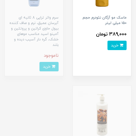
ماسک مو آرگان نئودرم حجم
سرم واتر تراپی 8 ثانیه ای
۱۵۰ میلی لیتر
آبرسان عمیق، نرم و صاف کننده
بیول حاوی کراتین و پروتئین و
389,000 تومان
آمینو اسید مناسب موهای
خشک، گره دار آسیب دیده و
خرید
بلند
ناموجود
خرید