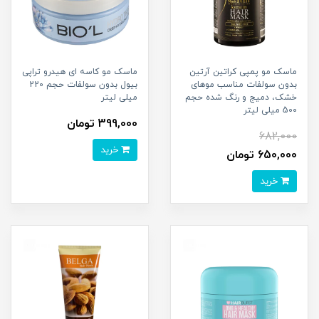
ماسک مو پمپی کراتین آرتین
ماسک مو کاسه ای هیدرو تراپی
بدون سولفات مناسب موهای
بیول بدون سولفات حجم 220
خشک، دمیج و رنگ شده حجم
میلی لیتر
500 میلی لیتر
399,000 تومان
682,000
خرید
650,000 تومان
خرید