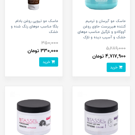
ماسک مو آبرسان و ترمیم
ماسک مو تیوپی روغن بادام
کننده هیربرست حاوی روغن
بلگا مناسب موهای رنگ شده و
آووکادو و نارگیل مناسب موهای
خشک
خشک و آسیب دیده و نازک
350,000
5,289,000
330,000 تومان
4,717,900 تومان
خرید
خرید