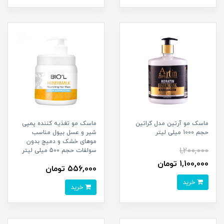
ماسک مو آرتین مدل کراتین
ماسک مو تغذیه کننده پمپی
حجم 1000 میلی لیتر
شیر و عسل بیول مناسب
موهای خشک و دمیج بدون
1,200,000
سولفات حجم 500 میلی لیتر
1,100,000 تومان
556,000 تومان
خرید
خرید