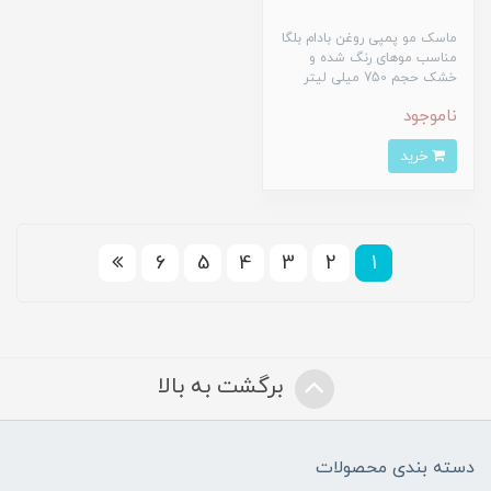
ماسک مو پمپی روغن بادام بلگا
مناسب موهای رنگ شده و
خشک حجم 750 میلی لیتر
ناموجود
خرید
6
5
4
3
2
1
برگشت به بالا
دسته بندی محصولات