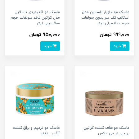
ماسک مو خاویار تاسلاین مدل
ماسک مو اکتیویتور تاسلاین
اسکالپ کف سر بدون سولفات
مدل کراتین فاقد سولفات حجم
حجم 500 میلی لیتر
500 میلی لیتر
999,000 تومان
950,000 تومان
خرید
خرید
ماسک مو صاف کننده کراتین
ماسک مو ترمیم و براق کننده
برزیلی او جی ایکس
آرگان اینکتو