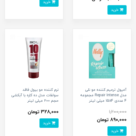
خرید
خرید
آمپول ترمیم کننده مو نلی
نرم کننده مو بیول فاقد
مدل Repair Intense مجموعه
سولفات مدل ده کاره با آبکشی
4 عددی 15x4 میلی لیتر
حجم 200 میلی لیتر
1,200,000
328,000 تومان
890,000 تومان
خرید
خرید