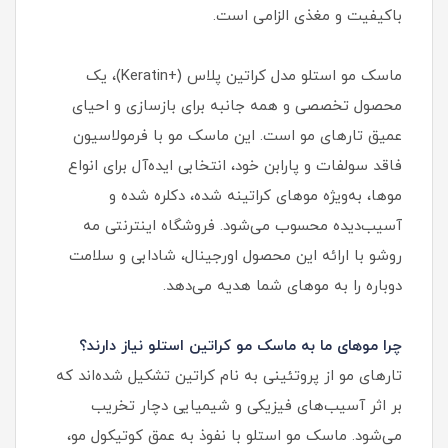
باکیفیت و مغذی الزامی است.
ماسک مو استلو مدل کراتین پلاس (+Keratin)، یک
محصول تخصصی و همه‌ جانبه برای بازسازی و احیای
عمیق تارهای مو است. این ماسک مو با فرمولاسیون
فاقد سولفات و پارابن خود، انتخابی ایده‌آل برای انواع
موها، به‌ویژه موهای کراتینه‌ شده، دکلره‌ شده و
آسیب‌دیده محسوب می‌شود. فروشگاه اینترنتی مه
روشو با ارائه این محصول اورجینال، شادابی و سلامت
دوباره را به موهای شما هدیه می‌دهد.
چرا موهای ما به ماسک مو کراتین استلو نیاز دارند؟
تارهای مو از پروتئینی به نام کراتین تشکیل شده‌اند که
بر اثر آسیب‌های فیزیکی و شیمیایی دچار تخریب
می‌شود. ماسک مو استلو با نفوذ به عمق کوتیکول مو،