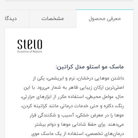
معرفی محصول
مشخصات
دیدگاه‌ه
ماسک مو استلو مدل کراتین:
داشتن موهایی درخشان، نرم و ابریشمی، یکی از
اصلی‌ترین ارکان زیبایی ظاهر به شمار می‌رود. با این
حال، عوامل محیطی، استفاده مکرر از ابزارهای حرارتی،
رنگ، دکلره و حتی خدمات درمانی مانند کراتینه کردن،
موها را در معرض خشکی، آسیب و شکنندگی قرار
می‌دهند. برای حفظ شادابی موها و دوام بیشتر
درمان‌های تخصصی، استفاده از یک ماسک موی