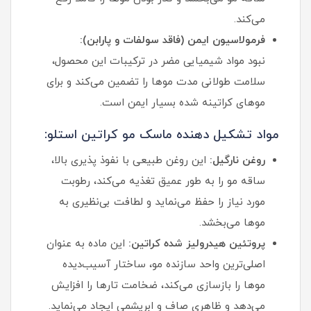
می‌کند.
فرمولاسیون ایمن (فاقد سولفات و پارابن):
نبود مواد شیمیایی مضر در ترکیبات این محصول،
سلامت طولانی‌ مدت موها را تضمین می‌کند و برای
موهای کراتینه‌ شده بسیار ایمن است.
مواد تشکیل‌ دهنده ماسک مو کراتین استلو:
روغن نارگیل:
این روغن طبیعی با نفوذ پذیری بالا،
ساقه مو را به طور عمیق تغذیه می‌کند، رطوبت
مورد نیاز را حفظ می‌نماید و لطافت بی‌نظیری به
موها می‌بخشد.
پروتئین هیدرولیز شده کراتین:
این ماده به عنوان
اصلی‌ترین واحد سازنده مو، ساختار آسیب‌دیده
موها را بازسازی می‌کند، ضخامت تارها را افزایش
می‌دهد و ظاهری صاف و ابریشمی ایجاد می‌نماید.