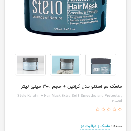
ماسک مو استلو مدل کراتین + حجم 300 میلی لیتر
Stelo Keratin + Hair Mask Extra Soft Smooths and Protects ,
300ml
دسته :
ماسک و مراقبت مو