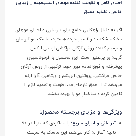
احیای کامل و تقویت کننده موهای آسیب‌دیده _ زیبایی
خالص، تغذیه عمیق
اگر به دنبال راهکاری جامع برای بازسازی و احیای موهای
خشک، شکننده و آسیب‌دیده هستید، ماسک مو آبرسان
و ترمیم کننده روغن آرگان مراکشی او جی ایکس
گزینه‌ای بی‌نظیر است. این محصول با فرمولاسیون
پیشرفته و فوق‌العاده قوی خود، ترکیبی از روغن آرگان
خالص مراکشی، پروتئین ابریشم و ویتامین E را ارئه
می‌دهد تا از عمق تارهای مو، رطوبت و تغذیه لازم را
تامین کرده و ساختار مو را بهبود بخشد.
ویژگی‌ها و مزایای برجسته محصول:
آبرسانی و احیای سریع:
با عملکردی که تنها در 60
ثانیه آغاز به کار می‌کند، این ماسک به سرعت