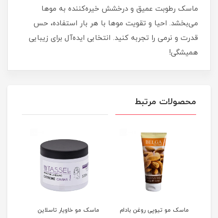
ماسک رطوبت عمیق و درخشش خیره‌کننده به موها
می‌بخشد. احیا و تقویت موها با هر بار استفاده، حس
قدرت و نرمی را تجربه کنید. انتخابی ایده‌آل برای زیبایی
همیشگی!
محصولات مرتبط
م
ماسک مو تیوپی روغن بادام
ماسک مو خاویار تاسلاین
ماسک