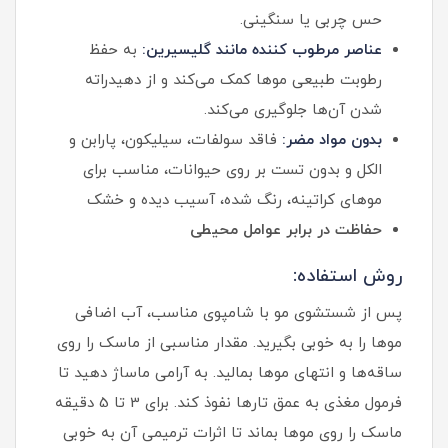
حس چربی یا سنگینی.
عناصر مرطوب کننده مانند گلیسیرین:
به حفظ
رطوبت طبیعی موها کمک می‌کند و از دهیدراته
شدن آن‌ها جلوگیری می‌کند.
بدون مواد مضر:
فاقد سولفات، سیلیکون، پارابن و
الکل و بدون تست بر روی حیوانات، مناسب برای
موهای کراتینه، رنگ شده، آسیب دیده و خشک
حفاظت در برابر عوامل محیطی
روش استفاده:
پس از شستشوی مو با شامپوی مناسب، آب اضافی
موها را به خوبی بگیرید. مقدار مناسبی از ماسک را روی
ساقه‌ها و انتهای موها بمالید. به آرامی ماساژ دهید تا
فرمول مغذی به عمق تارها نفوذ کند. برای 3 تا 5 دقیقه
ماسک را روی موها بماند تا اثرات ترمیمی آن به خوبی