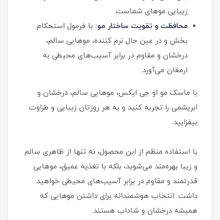
زیبایی موهای شماست.
محافظت و تقویت ساختار مو:
با فرمول استحکام
بخش و در عین حال نرم کننده، موهایی سالم،
درخشان و مقاوم در برابر آسیب‌های محیطی به
ارمغان می‌آورد.
با ماسک مو او جی ایکس، موهایی سالم، درخشان و
ابریشمی را تجربه کنید و به هر روزتان زیبایی و طراوت
بیفزایید.
با استفاده منظم از این محصول، نه تنها از ظاهری سالم
و زیبا بهره‌مند می‌شوید، بلکه با تغذیه عمیق، موهایی
قدرتمند و مقاوم در برابر آسیب‌های محیطی خواهید
داشت. انتخاب هوشمندانه برای داشتن موهایی که
همیشه درخشان و شاداب هستند.