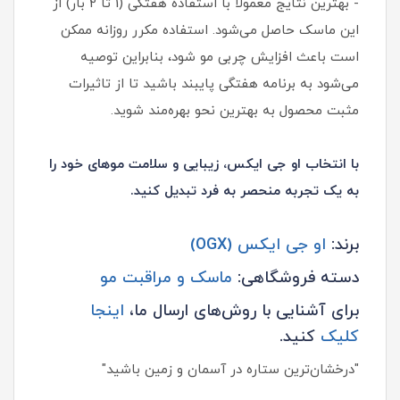
- بهترین نتایج معمولا با استفاده هفتگی (1 تا 2 بار) از
این ماسک حاصل می‌شود. استفاده مکرر روزانه ممکن
است باعث افزایش چربی مو شود، بنابراین توصیه
می‌شود به برنامه هفتگی پایبند باشید تا از تاثیرات
مثبت محصول به بهترین نحو بهره‌مند شوید.
با انتخاب او جی ایکس، زیبایی و سلامت موهای خود را
به یک تجربه منحصر به فرد تبدیل کنید.
برند:
او جی ایکس (OGX)
دسته فروشگاهی:
ماسک و مراقبت مو
برای آشنایی با روش‌های ارسال ما،
اینجا
کلیک
کنید.
"درخشان‌ترین ستاره در آسمان و زمین باشید"