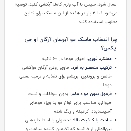
اعمال شود. سپس با آب ولرم کاملا آبکشی کنید. توصیه
می‌شود 1 تا 2 بار در هفته از این ماسک برای نتایج
مطلوب استفاده کنید.
چرا انتخاب ماسک مو آبرسان آرگان او جی
ایکس؟
عملکرد فوری:
احیای موها در 60 ثانیه
ترکیب منحصر به فرد:
حاوی روغن آرگان مراکشی
خالص و پروتئین ابریشم برای تغذیه و ترمیم عمیق
موها
فرمول بدون مواد مضر:
بدون سولفات و تست
حیوانی، مناسب برای انواع مو به ویژه موهای
آسیب‌دیده، کراتینه و رنگ شده
ساخت با کیفیت بالا:
محصولی با استانداردهای
بین‌المللی از فرانسه که تضمین کننده سلامت و