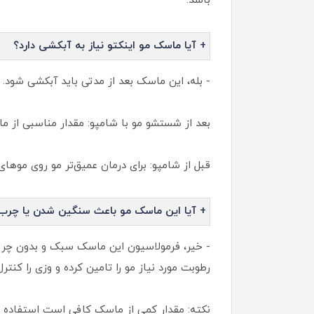
باشد.
+ آیا ماسک مو اینکتو نیاز به آبکشی دارد؟
- بله، این ماسک بعد از مدتی باید آبکشی شود. 
بعد از شستشو مو با شامپو: مقدار مناسبی از م
قبل از شامپو: برای درمان عمیق‌تر مو روی موهای نیمه مرطوب خود بمالید، 10
+ آیا این ماسک مو باعث سنگین شدن یا چرب
- خیر، فرمولاسیون این ماسک سبک و بدون چرب
رطوبت مورد نیاز مو را تامین کرده و وزی را کنت
نکته: مقدار کمی از ماسک کافی است استفاده