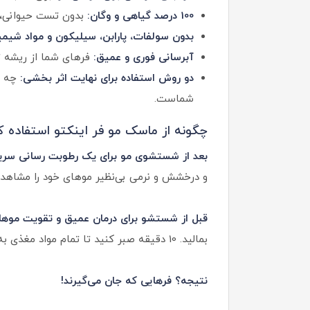
100 درصد گیاهی و وگان:
بدون تست حیوانی، 
بدون سولفات، پارابن، سیلیکون و مواد شیمی
آبرسانی فوری و عمیق:
فرهای شما از ریشه تا
دو روش استفاده برای نهایت اثر بخشی:
چه به
شماست.
چگونه از ماسک مو فر اینکتو استفاده ک
بعد از شستشوی مو برای یک رطوبت رسانی سری
و درخشش و نرمی بی‌نظیر موهای خود را مشاهده
قبل از شستشو برای درمان عمیق و تقویت موها:
بمالید. 10 دقیقه صبر کنید تا تمام مواد مغذی به عمق تارهای مو نفوذ کند. سپس با شامپو بشویید و نتایج فوق‌العاده آن را ببینید.
نتیجه؟ فرهایی که جان می‌گیرند!