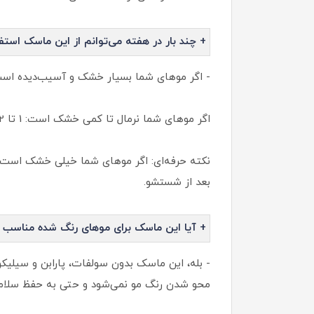
+ چند بار در هفته می‌توانم از این ماسک استف
- اگر موهای شما بسیار خشک و آسیب‌دیده است: 2 تا 3 بار در ه
اگر موهای شما نرمال تا کمی خشک است: 1 تا 2 بار در هفته کافی است
نکته حرفه‌ای: اگر موهای شما خیلی خشک است، می
بعد از شستشو.
+ آیا این ماسک برای موهای رنگ شده مناسب
- بله، این ماسک بدون سولفات، پارابن و سیلیک
محو شدن رنگ مو نمی‌شود و حتی به حفظ سلام