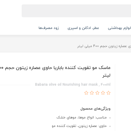
لوازم بهداشتی
عطر، ادکلن و اسپری
زود مصرف‌ها
 زیتون حجم 400 میلی لیتر
لیتر
Babaria olive oil Nourishing hair mask , 400ml
ویژگی‌های محصول
مناسب: انواع موها، موهای خشک
حاوی: عصاره زیتون، تقویت کننده مو