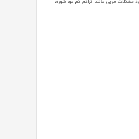
 مشکلات مویی مانند: تراکم کم مو، شوره،