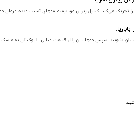
ن زیتون باباریا:
را تحریک می‌کند، کنترل ریزش مو، ترمیم موهای آسیب دیده، درمان مو
اباریا:
ید.