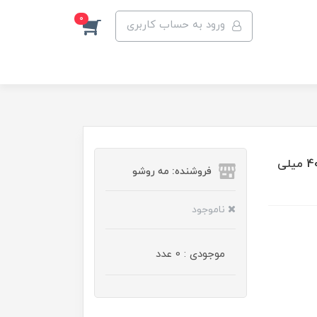
0
ورود به حساب کاربری
ماسک مو تقویت کننده باباریا حاوی عصاره زیتون حجم 400 میلی
فروشنده: مه رو‌شو
ناموجود
موجودی : 0 عدد