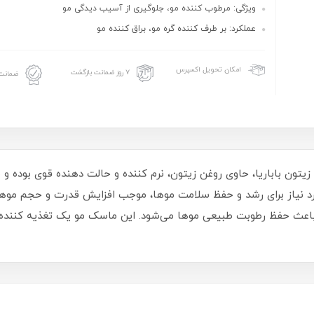
ویژگی: مرطوب کننده مو، جلوگیری از آسیب دیدگی مو
عملکرد: بر طرف کننده گره مو، براق کننده مو
امکان تحویل اکسپرس
۷ روز ضمانت بازگشت
ضمانت 
تون باباریا، حاوی روغن زیتون، نرم کننده و حالت دهنده قوی بوده و م
د نیاز برای رشد و حفظ سلامت موها، موجب افزایش قدرت و حجم موها 
باعث حفظ رطوبت طبیعی موها می‌شود. این ماسک مو یک تغذیه کننده و