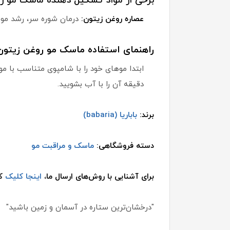
برخی از مواد تشکیل دهنده ماسک مو روغ
عصاره روغن زیتون:
درمان شوره سر، رشد مو 
راهنمای استفاده ماسک مو روغن زیتون ب
دقیقه آن را با آب بشویید.
برند:
باباریا (babaria)
دسته فروشگاهی:
ماسک و مراقبت مو
برای آشنایی با روش‌های ارسال ما،
اینجا کلیک
کن
"درخشان‌ترین ستاره در آسمان و زمین باشید"