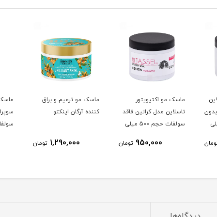
ین
ماسک مو اکتیویتور
ماسک مو ترمیم و براق
ماسک 
دون
تاسلاین مدل کراتین فاقد
کننده آرگان اینکتو
سوپرا
500 میلی
سولفات حجم 500 میلی
لیتر
لیتر
1,290,000
950,000
ومان
تومان
تومان
دیدگاه‌ها