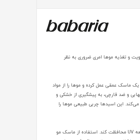
ویت و تغذیه موها امری ضروری به نظر
 یک ماسک عمقی عمل کرده و موها را از مواد
بی و ضد قارچی، به پیشگیری از خشکی و
ی‌کند. این اسیدها چربی طبیعی موها را
ماسک مو زیتون باباریا، می‌تواند به تقویت ساختار موها کمک کند و آنها را از ضررهای محیطی مانند آلودگی هوا و اشعه UV محافظت کند. استفاده از ماسک مو