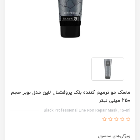
ماسک مو ترمیم کننده بلک پروفشنال لاین مدل نویر حجم
250 میلی لیتر
Black Professional Line Noir Repair Mask ,250ml
ویژگی‌های محصول