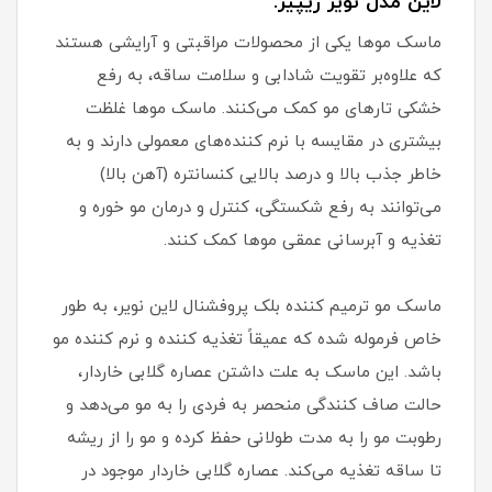
لاین مدل نویر ریپیر:
ماسک موها یکی از محصولات مراقبتی و آرایشی هستند
که علاوه‌بر تقویت شادابی و سلامت ساقه، به رفع
خشکی تارهای مو کمک می‌کنند. ماسک موها غلظت
بیشتری در مقایسه با نرم کننده‌های معمولی دارند و به
خاطر جذب بالا و درصد بالایی کنسانتره (آهن بالا)
می‌توانند به رفع شکستگی، کنترل و درمان مو خوره و
تغذیه و آبرسانی عمقی موها کمک کنند.
ماسک مو ترمیم کننده بلک پروفشنال لاین نویر، به طور
خاص فرموله شده که عمیقاً تغذیه کننده و نرم کننده مو
باشد. این ماسک به علت داشتن عصاره گلابی خاردار،
حالت صاف کنندگی منحصر به فردی را به مو می‌دهد و
رطوبت مو را به مدت طولانی حفظ کرده و مو را از ریشه
تا ساقه تغذیه می‌کند. عصاره گلابی خاردار موجود در