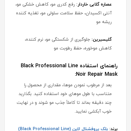
عصاره گلابی خاردار:
رفع کدری مو، کاهش خشکی مو،
آنتی اکسیدان، حفظ سلامت سلولی مو، تغذیه کننده
ریشه مو
گلیسیرین:
جلوگیری از شکستگی مو، نرم کننده،
کاهش موخوره، حفظ رطوبت مو
راهنمای استفاده Black Professional Line
Noir Repair Mask:
بعد از مرطوب نمودن موها، مقداری از محصول را
متناسب با طول موهای خود استفاده کنید. بگذارید
چند دقیقه بماند تا کاملاً جذب مو شوند و در نهایت
خوب آبکشی نمایید.
برند:
بلک پروفشنال لاین (Black Professional Line)