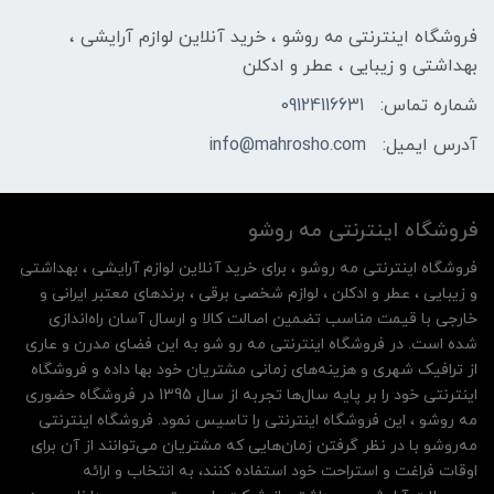
فروشگاه اینترنتی مه‌ رو‌شو ، خرید آنلاین لوازم آرایشی ،
بهداشتی و زیبایی ، عطر و ادکلن
شماره تماس:
09124116631
آدرس ایمیل:
info@mahrosho.com
فروشگاه اینترنتی مه‌ رو‌شو
فروشگاه اینترنتی مه‌ رو‌شو ، برای خرید آنلاین لوازم آرایشی ، بهداشتی
و زیبایی ، عطر و ادکلن ، لوازم شخصی برقی ، برندهای معتبر ایرانی و
خارجی با قیمت مناسب تضمین اصالت کالا و ارسال آسان راه‌اندازی
شده است. در فروشگاه اینترنتی مه رو شو به این فضای مدرن و عاری
از ترافیک شهری و هزینه‌های زمانی مشتریان خود بها داده و فروشگاه
اینترنتی خود را بر پایه سال‌ها تجربه از سال 1395 در فروشگاه حضوری
مه روشو ، این فروشگاه اینترنتی را تاسیس نمود. فروشگاه اینترنتی
مه‌رو‌شو با در نظر گرفتن زمان‌هایی که مشتریان می‌توانند از آن‌ برای
اوقات فراغت و استراحت خود استفاده کنند، به انتخاب و ارائه