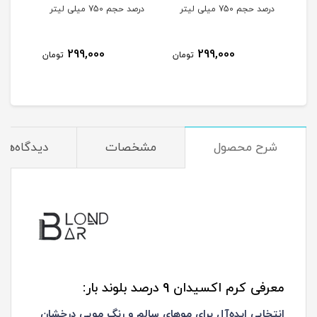
درصد حجم 750 میلی لیتر
درصد حجم 750 میلی لیتر
درصد حجم
299,000
299,000
مان
تومان
تومان
شرح محصول
مشخصات
دیدگاه‌ها
معرفی کرم اکسیدان 9 درصد بلوند بار:
انتخابی ایده‌آل برای موهای سالم و رنگ مویی درخشان