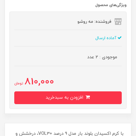
ویژگی‌های محصول
فروشنده: مه رو‌شو
آماده ارسال
موجودی : 2 عدد
810,000
تومان
افزودن به سبدخرید
با کرم اکسیدان بلوند بار مدل 9 درصد VOL30، درخشش و