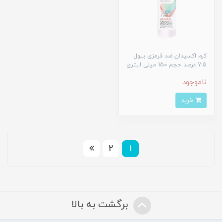
کرم اکسیدان ضد قرمزی بیول
7.5 درصد حجم 150 میلی لیتری
ناموجود
خرید
2
1
برگشت به بالا