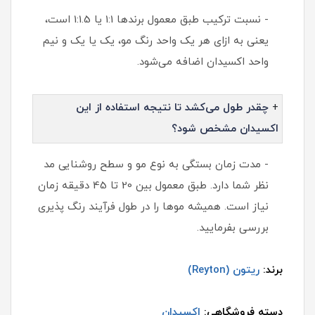
- نسبت ترکیب طبق معمول برندها 1:1 یا 1:1.5 است،
یعنی به ازای هر یک واحد رنگ مو، یک یا یک و نیم
واحد اکسیدان اضافه می‌شود.
+
چقدر طول می‌کشد تا نتیجه استفاده از این
اکسیدان مشخص شود؟
- مدت زمان بستگی به نوع مو و سطح روشنایی مد
نظر شما دارد. طبق معمول بین 20 تا 45 دقیقه زمان
نیاز است. همیشه موها را در طول فرآیند رنگ پذیری
بررسی بفرمایید.
برند:
ریتون (Reyton)
دسته فروشگاهی:
اکسیدان