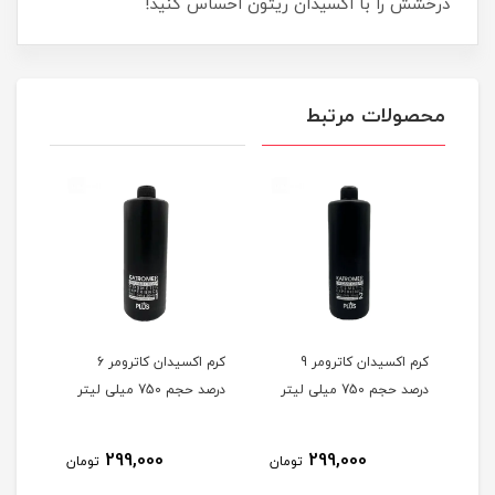
درخشش را با اکسیدان ریتون احساس کنید!
محصولات مرتبط
کرم اکسیدان کاترومر 9
کرم اکسیدان کاترومر 6
درصد حجم 750 میلی لیتر
درصد حجم 750 میلی لیتر
درصد حجم
299,000
299,000
مان
تومان
تومان