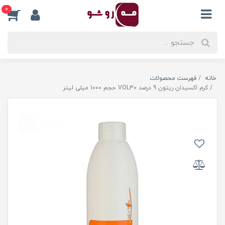
0
خانه
فهرست محصولات
کرم اکسیدان ریتون 9 درصد VOL30 حجم 1000 میلی لیتر