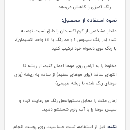
رنگ آمیزی را کاهش می‌دهد.
نحوه استفاده از محصول:
مقدار مشخصی از کرم اکسیدان را طبق نسبت توصیه
شده (در رنگ سینوس 1 واحد رنگ با 1.5 واحد اکسیدان)،
با رنگ موی دلخواه خود ترکیب کنید.
مخلوط را به آرامی روی موها اعمال کنید، از ریشه تا
انتهای ساقه (برای موهای سفید) از ساقه به ریشه (برای
موهای رنگ شده با ریشه طبیعی)
زمان مکث را مطابق دستورالعمل رنگ مو رعایت کرده و
سپس موها را با آب ولرم شستشو دهید.
نکته:
قبل از استفاده، تست حساسیت روی پوست انجام