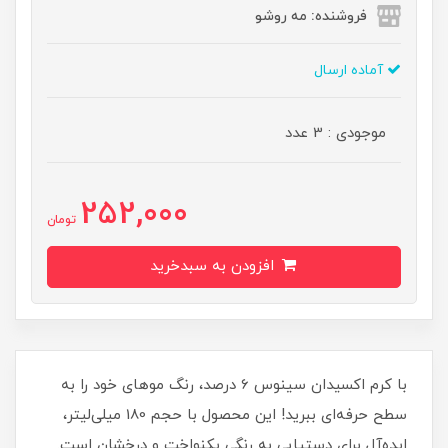
فروشنده: مه رو‌شو
آماده ارسال
موجودی : 3 عدد
252,000
تومان
افزودن به سبدخرید
با کرم اکسیدان سینوس 6 درصد، رنگ موهای خود را به
سطح حرفه‌ای ببرید! این محصول با حجم 180 میلی‌لیتر،
ایده‌آل برای دستیابی به رنگی یکنواخت و درخشان است.