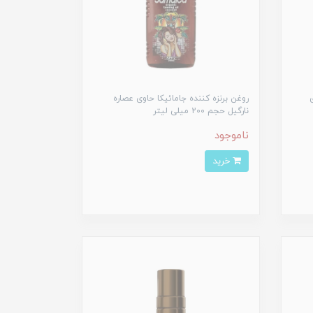
روغن برنزه کننده جامائیکا حاوی عصاره
نارگیل حجم 200 میلی لیتر
ناموجود
خرید