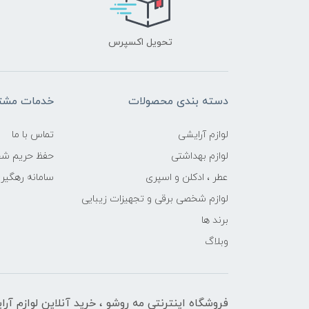
تحویل اکسپرس
دسته بندی محصولات
خدمات مشتر
لوازم آرایشی
تماس با ما
لوازم بهداشتی
حفظ حریم ش
عطر ، ادکلن و اسپری
سامانه رهگی
لوازم شخصی برقی و تجهیزات زیبایی
برند ها
وبلاگ
فروشگاه اینترنتی مه‌ رو‌شو ، خرید آنلاین لوازم آر