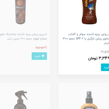
روغن برنزه کننده سولار و آفتاب
اسپری روغن برنزه کننده جامائیکا حاوی
باباریا حاوی روغن نارگیل با SPF 2 حجم 300
عصاره قهوه حجم 200 میلی لیتر
یتر
ناموجود
3,51
خرید
3, تومان