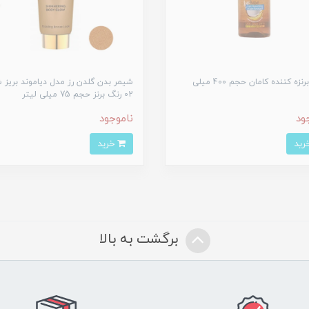
روغن برنزه کننده کامان حجم 400 میلی
شیمر بدن گلدن رز مدل دیاموند بریز ش
02 رنگ برنز حجم 75 میلی لیتر
ود
ناموجود
خرید
برگشت به بالا