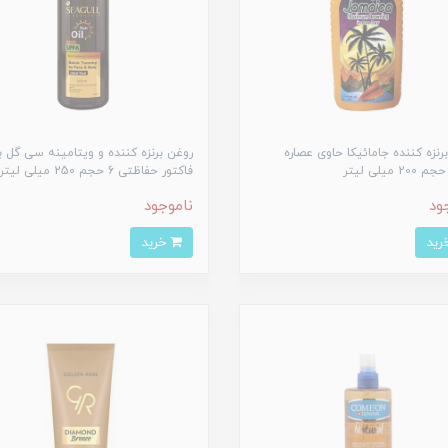
رنزه کننده جامائیکا حاوی عصاره
روغن برنزه‌ کننده و ویتامینه سی‌ گل با
2 میلی لیتر
فاکتور حفاظتی 6 حجم 250 میلی‌ لیتر
ود
ناموجود
خرید