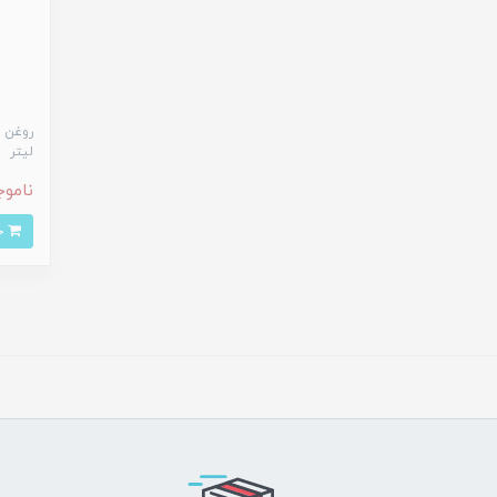
لیتر
ناموج
خرید