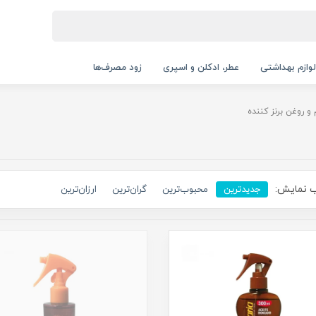
لوازم بهداشتی
عطر، ادکلن و اسپری
زود مصرف‌ها
 و روغن برنز کننده
 نمایش:
جدیدترین
محبوب‌ترین
گران‌ترین
ارزان‌ترین