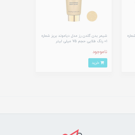
ماره
شیمر بدن گلدن رز مدل دیاموند بریز شماره
01 رنگ طلایی حجم 75 میلی لیتر
ناموجود
خرید