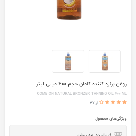
روغن برنزه کننده کامان حجم 400 میلی لیتر
COME ON NATURAL BRONZER TANNING OIL 400 ML
از 37
ویژگی‌های محصول
فروشنده: مه رو‌شو