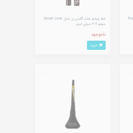
خط چشم مات گلدن رز مدل Smart Liner
حجم 2.7 میلی لیتر
ناموجود
خرید