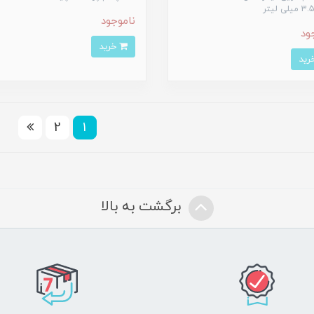
ناموجود
ود
خرید
2
1
برگشت به بالا