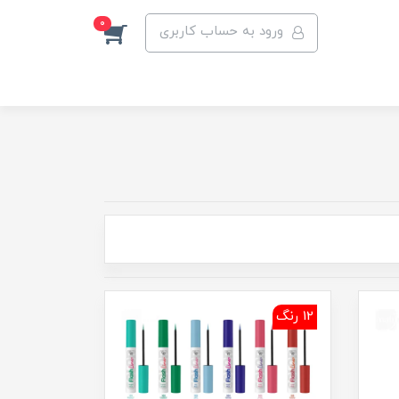
0
ورود به حساب کاربری
12 رنگ