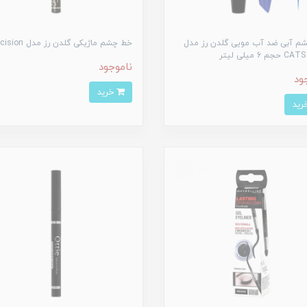
م آبی ضد آب مویی گلدن رز مدل
خط چشم ماژیکی گلدن رز مدل Precision
م 6 میلی لیتر
ناموجود
ود
خرید