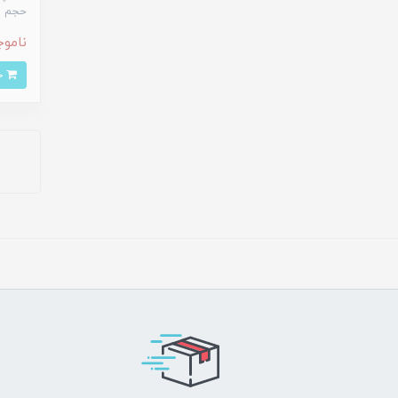
حجم 3.5 میلی لیتر
ناموج
خرید