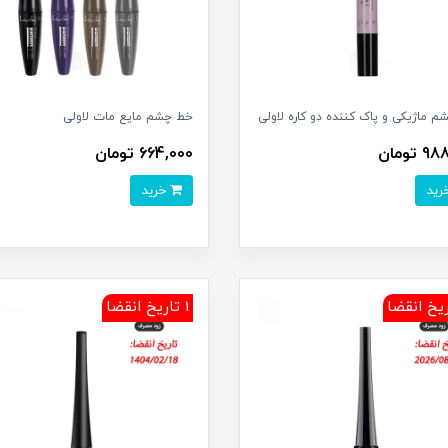
 ماژیکی و پاک کننده دو کاره لاولی
خط چشم مایع مات لاولی
 تومان
664,000 تومان
خرید
1 تاریخ انقضا