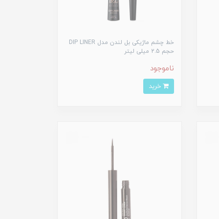
خط چشم ماژیکی بل لندن مدل DIP LINER
حجم 2.5 میلی لیتر
ناموجود
خرید