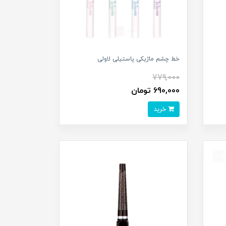
خط چشم ماژیکی پاستیلی لاولی
779,000
690,000 تومان
خرید