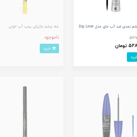
نمدی ضد آب مای مدل Dip Liner
خط چشم ماژیکی پمپ آپ لاولی
ناموجود
567
 تومان
خرید