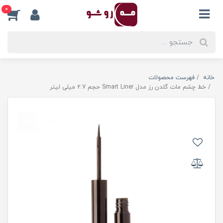
0
خانه
فهرست محصولات
خط چشم مات گلدن رز مدل Smart Liner حجم 2.7 میلی لیتر