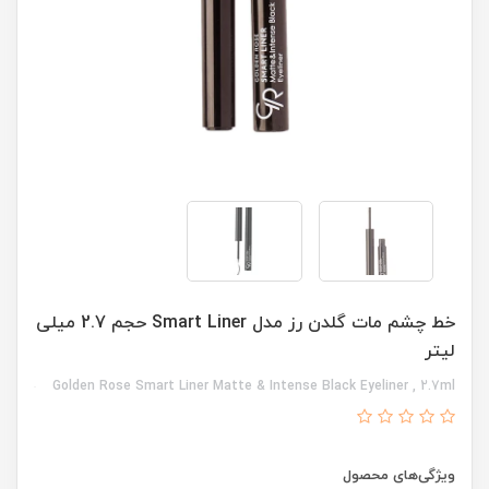
خط چشم مات گلدن رز مدل Smart Liner حجم 2.7 میلی
لیتر
Golden Rose Smart Liner Matte & Intense Black Eyeliner , 2.7ml
ویژگی‌های محصول