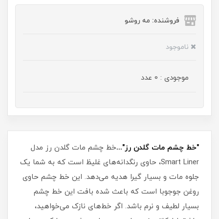
فروشنده: مه رو‌شو
ناموجود
موجودی : 0 عدد
"خط چشم مات گلدن رز"...
خط چشم مات گلدن رز مدل
Smart Liner، حاوی رنگدانه‌های غلیظ است که به شما یک
جلوه مات و بسیار گیرا هدیه می‌دهد. این خط چشم حاوی
روغن جوجوبا است که باعث شده بافت این خط چشم
بسیار لطیف و نرم باشد. اگر خط‌های نازک می‌خواهید،