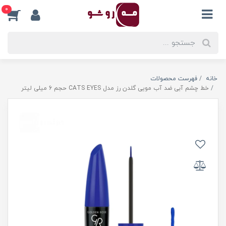
0
خانه
فهرست محصولات
خط چشم آبی ضد آب مویی گلدن رز مدل CATS EYES حجم 6 میلی لیتر