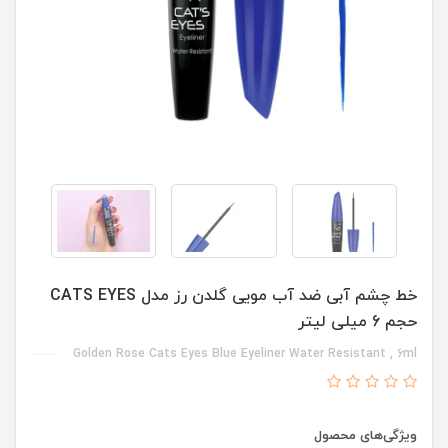
خط چشم آبی ضد آب مویی گلدن رز مدل CATS EYES
حجم 6 میلی لیتر
Golden Rose Cats Eyes Blue Eyeliner Water Resistant , 6ml
ویژگی‌های محصول