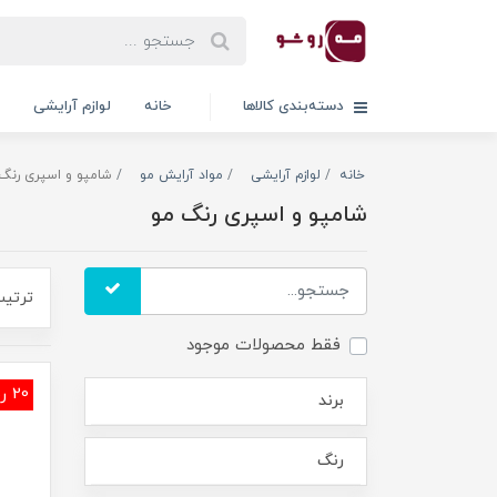
دسته‌بندی کالاها
خانه
لوازم آرایشی
خانه
لوازم آرایشی
مواد آرایش مو
شامپو و اسپری رنگ
شامپو و اسپری رنگ مو
ترتیب
فقط محصولات موجود
20 رنگ
برند
رنگ