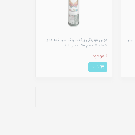
موس مو رنگی پرفکت رنگ سبز کله غازی
شماره 11 حجم 150 میلی لیتر
ناموجود
خرید