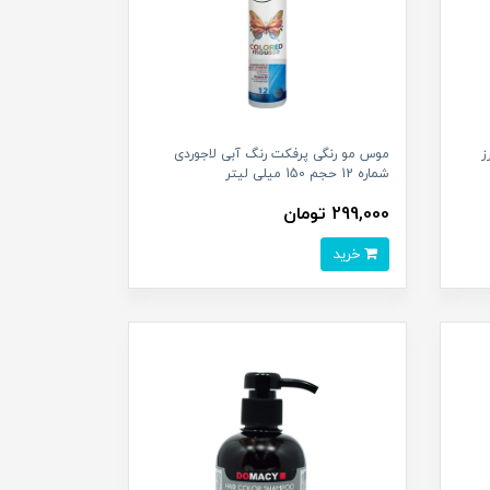
ز
موس مو رنگی پرفکت رنگ آبی لاجوردی
شماره 12 حجم 150 میلی لیتر
299,000 تومان
خرید