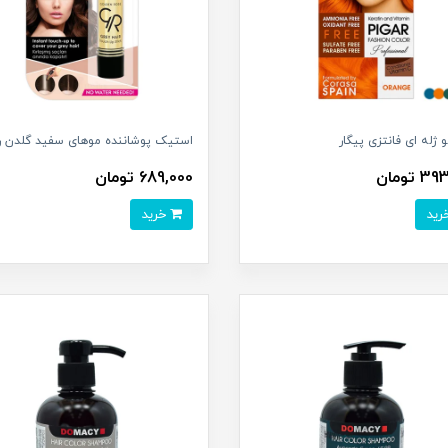
 ژله ای فانتزی پیگار
استیک پوشاننده موهای سفید گلدن ر
 تومان
689,000 تومان
خرید