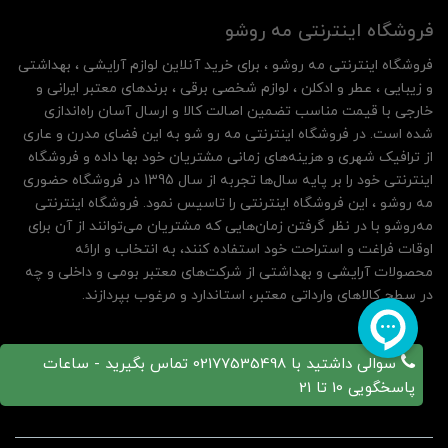
فروشگاه اینترنتی مه‌ رو‌شو
فروشگاه اینترنتی مه‌ رو‌شو ، برای خرید آنلاین لوازم آرایشی ، بهداشتی
و زیبایی ، عطر و ادکلن ، لوازم شخصی برقی ، برندهای معتبر ایرانی و
خارجی با قیمت مناسب تضمین اصالت کالا و ارسال آسان راه‌اندازی
شده است. در فروشگاه اینترنتی مه رو شو به این فضای مدرن و عاری
از ترافیک شهری و هزینه‌های زمانی مشتریان خود بها داده و فروشگاه
اینترنتی خود را بر پایه سال‌ها تجربه از سال 1395 در فروشگاه حضوری
مه روشو ، این فروشگاه اینترنتی را تاسیس نمود. فروشگاه اینترنتی
مه‌رو‌شو با در نظر گرفتن زمان‌هایی که مشتریان می‌توانند از آن‌ برای
اوقات فراغت و استراحت خود استفاده کنند، به انتخاب و ارائه
محصولات آرایشی و بهداشتی از شرکت‌های معتبر بومی و داخلی و چه
در سطح کالاهای وارداتی معتبر، استاندارد و مرغوب بپردازند.
سوالی داشتید با 02177535498 تماس بگیرید - ساعات
پاسخگویی 10 تا 21