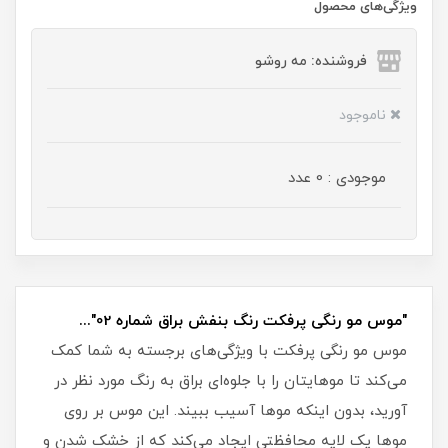
ویژگی‌های محصول
فروشنده: مه رو‌شو
ناموجود
موجودی : 0 عدد
"موس مو رنگی پرفکت رنگ بنفش براق شماره 02"...
موس مو رنگی پرفکت با ویژگی‌های برجسته به شما کمک
می‌کند تا موهایتان را با جلوه‌ای براق به رنگ مورد نظر در
آورید، بدون اینکه موها آسیب ببیند. این موس بر روی
موها یک لایه محافظتی ایجاد می‌کند که از خشک شدن و