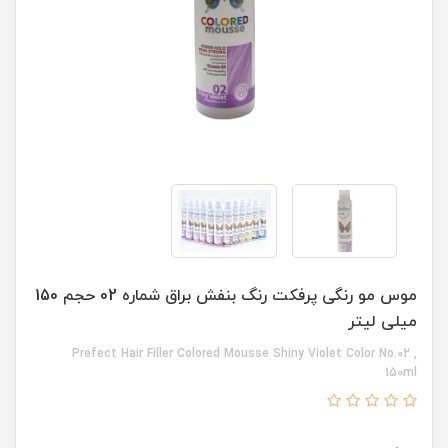
موس مو رنگی پرفکت رنگ بنفش براق شماره 02 حجم 150
میلی لیتر
Prefect Hair Filler Colored Mousse Shiny Violet Color No.02 ,
150ml