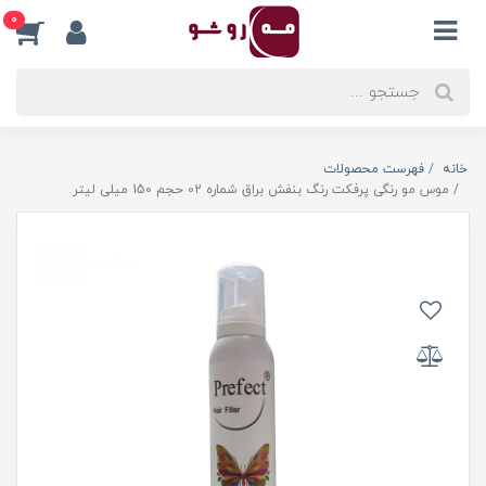
0
خانه
فهرست محصولات
موس مو رنگی پرفکت رنگ بنفش براق شماره 02 حجم 150 میلی لیتر