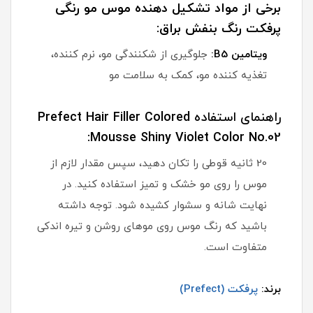
برخی از مواد تشکیل دهنده موس مو رنگی
پرفکت رنگ بنفش براق:
ویتامین B5:
جلوگیری از شکنندگی مو، نرم کننده،
تغذیه کننده مو، کمک به سلامت مو
راهنمای استفاده Prefect Hair Filler Colored
Mousse Shiny Violet Color No.02:
20 ثانیه قوطی را تکان دهید، سپس مقدار لازم از
موس را روی مو خشک و تمیز استفاده کنید. در
نهایت شانه و سشوار کشیده شود. توجه داشته
باشید که رنگ موس روی موهای روشن و تیره اندکی
متفاوت است.
برند:
پرفکت (Prefect)