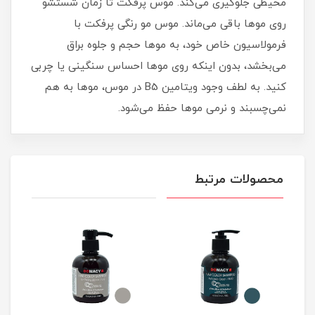
محیطی جلوگیری می‌کند. موس پرفکت تا زمان شستشو
روی موها باقی می‌ماند. موس مو رنگی پرفکت با
فرمولاسیون خاص خود، به موها حجم و جلوه براق
می‌بخشد، بدون اینکه روی موها احساس سنگینی یا چربی
کنید. به لطف وجود ویتامین B5 در موس، موها به هم
نمی‌چسبند و نرمی موها حفظ می‌شود.
محصولات مرتبط