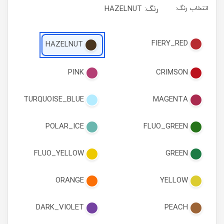
انتخاب رنگ:
رنگ: HAZELNUT
FIERY_RED
HAZELNUT
PINK
CRIMSON
TURQUOISE_BLUE
MAGENTA
POLAR_ICE
FLUO_GREEN
FLUO_YELLOW
GREEN
ORANGE
YELLOW
DARK_VIOLET
PEACH