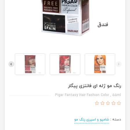
رنگ مو ژله ای فانتزی پیگار
Pigar Fantasy Hair Fashion Color , 55ml
دسته :
شامپو و اسپری رنگ مو