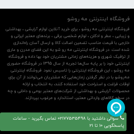
فروشگاه اینترنتی مه‌ رو‌شو
فروشگاه اینترنتی مه‌ رو‌شو ، برای خرید آنلاین لوازم آرایشی ، بهداشتی
و زیبایی ، عطر و ادکلن ، لوازم شخصی برقی ، برندهای معتبر ایرانی و
خارجی با قیمت مناسب تضمین اصالت کالا و ارسال آسان راه‌اندازی
شده است. در فروشگاه اینترنتی مه رو شو به این فضای مدرن و عاری
از ترافیک شهری و هزینه‌های زمانی مشتریان خود بها داده و فروشگاه
اینترنتی خود را بر پایه سال‌ها تجربه از سال 1395 در فروشگاه حضوری
مه روشو ، این فروشگاه اینترنتی را تاسیس نمود. فروشگاه اینترنتی
مه‌رو‌شو با در نظر گرفتن زمان‌هایی که مشتریان می‌توانند از آن‌ برای
اوقات فراغت و استراحت خود استفاده کنند، به انتخاب و ارائه
محصولات آرایشی و بهداشتی از شرکت‌های معتبر بومی و داخلی و چه
در سطح کالاهای وارداتی معتبر، استاندارد و مرغوب بپردازند.
سوالی داشتید با 02177535498 تماس بگیرید - ساعات
پاسخگویی 10 تا 21