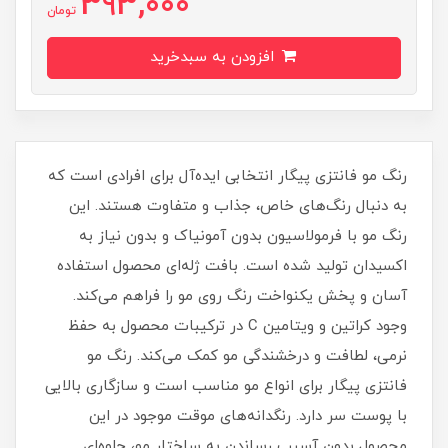
393,000
تومان
افزودن به سبدخرید
رنگ مو فانتزی پیگار انتخابی ایده‌آل برای افرادی است که
به دنبال رنگ‌های خاص، جذاب و متفاوت هستند. این
رنگ مو با فرمولاسیون بدون آمونیاک و بدون نیاز به
اکسیدان تولید شده است. بافت ژله‌ای محصول استفاده
آسان و پخش یکنواخت رنگ روی مو را فراهم می‌کند.
وجود کراتین و ویتامین C در ترکیبات محصول به حفظ
نرمی، لطافت و درخشندگی مو کمک می‌کند. رنگ مو
فانتزی پیگار برای انواع مو مناسب است و سازگاری بالایی
با پوست سر دارد. رنگدانه‌های موقت موجود در این
محصول بدون آسیب رساندن به ساختار مو، جلوه‌ای