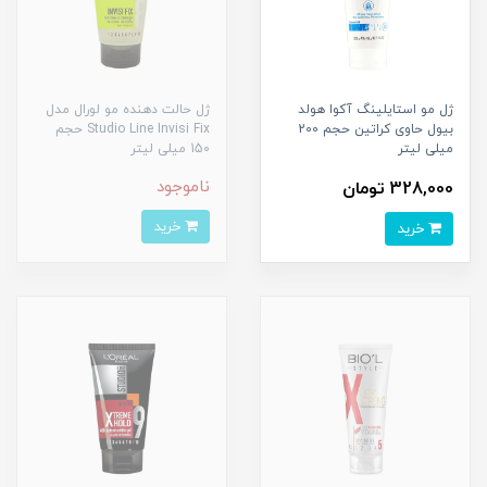
ژل مو استایلینگ آکوا هولد
ژل حالت دهنده مو لورال مدل
بیول حاوی کراتین حجم 200
Studio Line Invisi Fix حجم
میلی لیتر
150 میلی لیتر
ناموجود
328,000 تومان
خرید
خرید