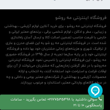
فروشگاه اینترنتی مه‌ رو‌شو
فروشگاه اینترنتی مه‌ رو‌شو ، برای خرید آنلاین لوازم آرایشی ، بهداشتی
و زیبایی ، عطر و ادکلن ، لوازم شخصی برقی ، برندهای معتبر ایرانی و
خارجی با قیمت مناسب تضمین اصالت کالا و ارسال آسان راه‌اندازی
شده است. در فروشگاه اینترنتی مه رو شو به این فضای مدرن و عاری
از ترافیک شهری و هزینه‌های زمانی مشتریان خود بها داده و فروشگاه
اینترنتی خود را بر پایه سال‌ها تجربه از سال 1395 در فروشگاه حضوری
مه روشو ، این فروشگاه اینترنتی را تاسیس نمود. فروشگاه اینترنتی
مه‌رو‌شو با در نظر گرفتن زمان‌هایی که مشتریان می‌توانند از آن‌ برای
اوقات فراغت و استراحت خود استفاده کنند، به انتخاب و ارائه
محصولات آرایشی و بهداشتی از شرکت‌های معتبر بومی و داخلی و چه
در سطح کالاهای وارداتی معتبر، استاندارد و مرغوب بپردازند.
سوالی داشتید با 02177535498 تماس بگیرید - ساعات
پاسخگویی 10 تا 21