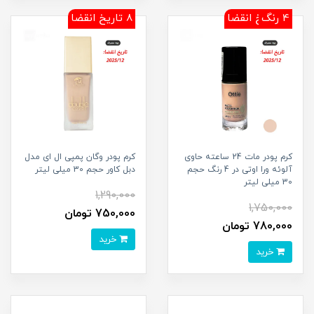
4 تاریخ انقضا
4 رنگ
8 رنگ
8 تاریخ انقضا
کرم پودر مات 24 ساعته حاوی
کرم پودر وگان پمپی ال ای مدل
آلوئه ورا اوتی در 4 رنگ حجم
دبل کاور حجم 30 میلی لیتر
30 میلی لیتر
1,290,000
1,750,000
750,000 تومان
780,000 تومان
خرید
خرید