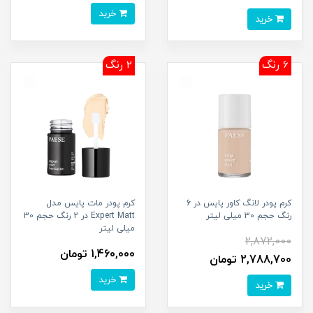
خرید
خرید
6 رنگ
2 رنگ
کرم پودر لانگ کاور پایس در 6
کرم پودر مات پایس مدل
رنگ حجم 30 میلی لیتر
Expert Matt در 2 رنگ حجم 30
میلی لیتر
2,872,000
1,460,000 تومان
2,788,700 تومان
خرید
خرید