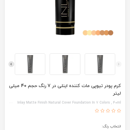
کرم پودر تیوپی مات کننده اینلی در 7 رنگ حجم 40 میلی
لیتر
Inlay Matte Finish Natural Cover Foundation In 7 Colors , 40ml
انتخاب رنگ: