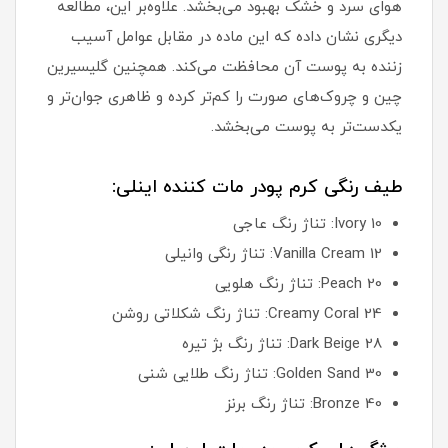
هوای سرد و خشک بهبود می‌بخشد. علاوه‌بر این، مطالعه
دیگری نشان داده که این ماده در مقابل عوامل آسیب
زننده به پوست آن محافظت می‌کند. همچنین گلیسیرین
چین و چروک‌های صورت را کم‌تر کرده و ظاهری جوان‌تر و
یکدست‌تر به پوست می‌بخشد.
طیف رنگی کرم پودر مات کننده اینلی:
10 Ivory: تناژ رنگ عاجی
12 Vanilla Cream: تناژ رنگی وانیلی
20 Peach: تناژ رنگ هلویی
24 Creamy Coral: تناژ رنگ شکلاتی روشن
28 Dark Beige: تناژ رنگ بژ تیره
30 Golden Sand: تناژ رنگ طلایی شنی
40 Bronze: تناژ رنگ برنز