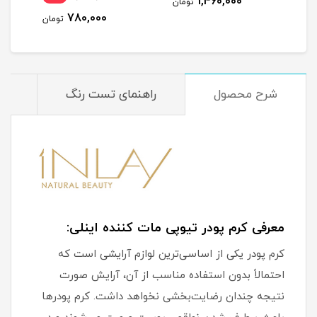
1,460,000
مان
تومان
780,000
تومان
شرح محصول
راهنمای تست رنگ
م
معرفی کرم پودر تیوپی مات کننده اینلی:
کرم پودر یکی از اساسی‌ترین لوازم آرایشی است که
احتمالاً بدون استفاده مناسب از آن، آرایش صورت
نتیجه چندان رضایت‌بخشی نخواهد داشت. کرم پودرها