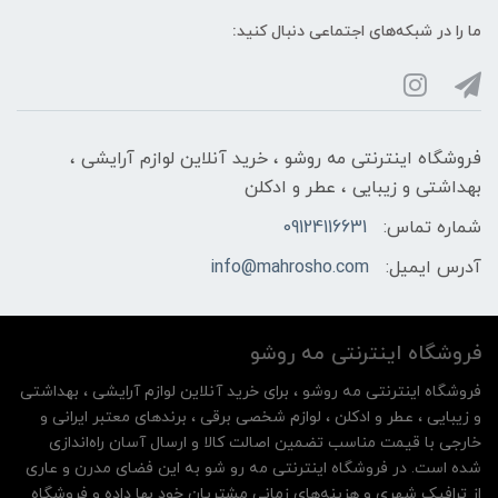
ما را در شبکه‌های اجتماعی دنبال کنید:
فروشگاه اینترنتی مه‌ رو‌شو ، خرید آنلاین لوازم آرایشی ،
بهداشتی و زیبایی ، عطر و ادکلن
شماره تماس:
09124116631
آدرس ایمیل:
info@mahrosho.com
فروشگاه اینترنتی مه‌ رو‌شو
فروشگاه اینترنتی مه‌ رو‌شو ، برای خرید آنلاین لوازم آرایشی ، بهداشتی
و زیبایی ، عطر و ادکلن ، لوازم شخصی برقی ، برندهای معتبر ایرانی و
خارجی با قیمت مناسب تضمین اصالت کالا و ارسال آسان راه‌اندازی
شده است. در فروشگاه اینترنتی مه رو شو به این فضای مدرن و عاری
از ترافیک شهری و هزینه‌های زمانی مشتریان خود بها داده و فروشگاه