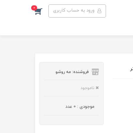
0
ورود به حساب کاربری
فروشنده: مه رو‌شو
ناموجود
موجودی : 0 عدد