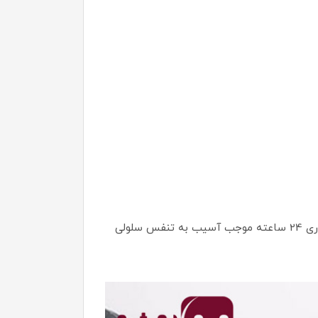
این محصول با فرمولاسیون ویژه پوششی بی عیب و نقص و کاملا طبیعی بر روی پوست ایجاد می‌نماید و علاوه بر ماندگاری 24 ساعته موجب آسیب به تنفس سلولی