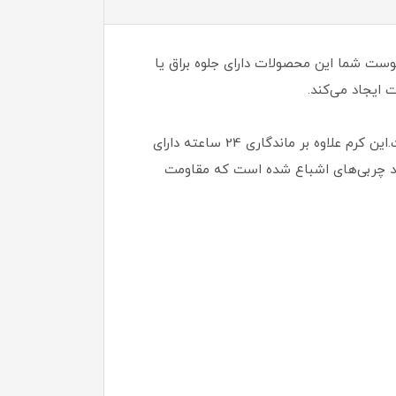
وست شما این محصولات دارای جلوه براق‌ یا
محصولی ویژه است که جهت ایجاد پوششی قوی، مات وماندگار برروی پوست طراحی شده است.این کرم علاوه بر ماندگاری 24 ساعته دارای
اقد چربی‌های اشباع شده است که مقاومت