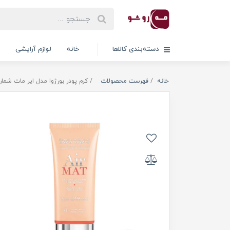
دسته‌بندی کالاها
خانه
لوازم آرایشی
خانه
فهرست محصولات
کرم پودر بورژوا مدل ایر مات شماره 01 حجم 30 میلی لی