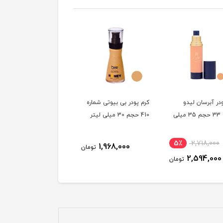
در آبرسان لیدو
کرم پودر بی بیوتی شماره
کرم پودر بی بیوتی شماره
شماره 33 حجم 35 میلی
410 حجم 30 میلی لیتر
220 حجم 30 میلی لیتر
5٪
2,718,000
1,968,000
1,968,000
تومان
توم
2,594,000
تومان