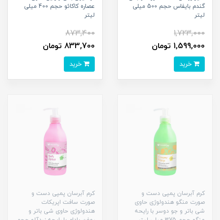
گندم بایفاس حجم 500 میلی
عصاره کاکائو حجم 400 میلی
لیتر
لیتر
873,400
1,723,000
1,599,000 تومان
833,700 تومان
خرید
خرید
کرم آبرسان پمپی دست و
کرم آبرسان پمپی دست و
صورت منگو هندولوژی حاوی
صورت سافت اپریکات
شی باتر و جو دوسر با رایحه
هندولوژی حاوی شی باتر و