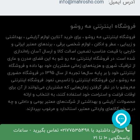
آدرس ایمیل:
info@mahrosho.com
فروشگاه اینترنتی مه‌ رو‌شو
فروشگاه اینترنتی مه‌ رو‌شو ، برای خرید آنلاین لوازم آرایشی ، بهداشتی
و زیبایی ، عطر و ادکلن ، لوازم شخصی برقی ، برندهای معتبر ایرانی و
خارجی با قیمت مناسب تضمین اصالت کالا و ارسال آسان راه‌اندازی
شده است. در فروشگاه اینترنتی مه رو شو به این فضای مدرن و عاری
از ترافیک شهری و هزینه‌های زمانی مشتریان خود بها داده و فروشگاه
اینترنتی خود را بر پایه سال‌ها تجربه از سال 1395 در فروشگاه حضوری
مه روشو ، این فروشگاه اینترنتی را تاسیس نمود. فروشگاه اینترنتی
مه‌رو‌شو با در نظر گرفتن زمان‌هایی که مشتریان می‌توانند از آن‌ برای
اوقات فراغت و استراحت خود استفاده کنند، به انتخاب و ارائه
محصولات آرایشی و بهداشتی از شرکت‌های معتبر بومی و داخلی و چه
در سطح کالاهای وارداتی معتبر، استاندارد و مرغوب بپردازند.
سوالی داشتید با 02177535498 تماس بگیرید - ساعات
پاسخگویی 10 تا 21