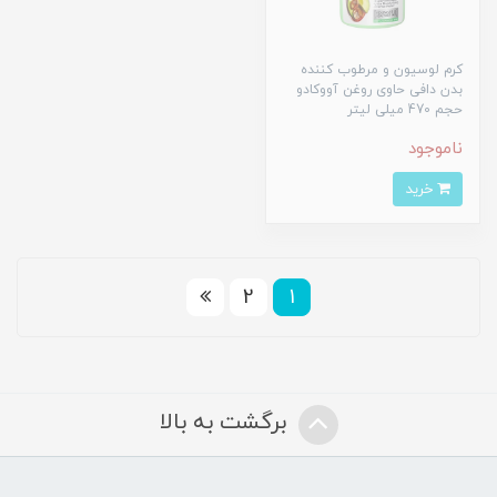
کرم لوسیون و مرطوب کننده
بدن دافی حاوی روغن آووکادو
حجم 470 میلی لیتر
ناموجود
خرید
2
1
برگشت به بالا