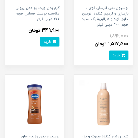
لوسیون بدن آبرسان قوی ،
کرم بدن ویت یو مدل پیونی
بازسازی و ترمیم کننده ادرمین
مناسب پوست حساس حجم
حاوی اوره و هیالورونیک اسید
200 میلی لیتر
حجم 400 میلی لیتر
349,900 تومان
1,892,800
خرید
1,517,500 تومان
خرید
شیر روشن کننده صورت و بدن
لوسیون بدن وازلین حاوی