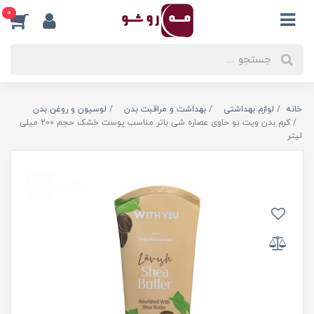
0
خانه
لوازم بهداشتی
بهداشت و مراقبت بدن
لوسیون و روغن بدن
کرم بدن ویت یو حاوی عصاره شی باتر مناسب پوست خشک حجم 200 میلی
لیتر