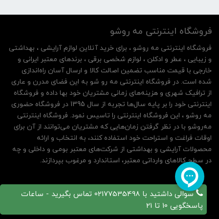
فروشگاه اینترنتی مه‌ رو‌شو
فروشگاه اینترنتی مه‌ رو‌شو ، برای خرید آنلاین لوازم آرایشی ، بهداشتی
و زیبایی ، عطر و ادکلن ، لوازم شخصی برقی ، برندهای معتبر ایرانی و
خارجی با قیمت مناسب تضمین اصالت کالا و ارسال آسان راه‌اندازی
شده است. در فروشگاه اینترنتی مه رو شو به این فضای مدرن و عاری
از ترافیک شهری و هزینه‌های زمانی مشتریان خود بها داده و فروشگاه
اینترنتی خود را بر پایه سال‌ها تجربه از سال 1395 در فروشگاه حضوری
مه روشو ، این فروشگاه اینترنتی را تاسیس نمود. فروشگاه اینترنتی
مه‌رو‌شو با در نظر گرفتن زمان‌هایی که مشتریان می‌توانند از آن‌ برای
اوقات فراغت و استراحت خود استفاده کنند، به انتخاب و ارائه
محصولات آرایشی و بهداشتی از شرکت‌های معتبر بومی و داخلی و چه
در سطح کالاهای وارداتی معتبر، استاندارد و مرغوب بپردازند.
سوالی داشتید با 02177535498 تماس بگیرید - ساعات
پاسخگویی 10 تا 21