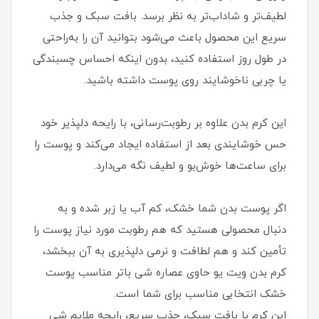
لطیف‌تر و شاداب‌تر به نظر برسد. بافت سبک و جذب
سریع این محصول باعث می‌شود بتوانید آن را به‌راحتی
در طول روز استفاده کنید، بدون اینکه احساس چسبندگی
یا چربی ناخوشایند روی پوست داشته باشید.
این کرم بدن علاوه بر رطوبت‌رسانی، با رایحه دلپذیر خود
حس خوشایندی بعد از استفاده ایجاد می‌کند و پوست را
برای ساعت‌ها خوش‌بو و لطیف نگه می‌دارد.
اگر پوست بدن شما خشک، کم‌ آب یا زبر شده و به
دنبال محصولی هستید که هم رطوبت مورد نیاز پوست را
تأمین کند و هم لطافت و نرمی دلپذیری به آن ببخشد،
کرم بدن ویت یو حاوی عصاره شی باتر مناسب پوست
خشک انتخابی مناسب برای شما است.
این کرم با بافت سبک، جذب سریع، رایحه ملایم شی