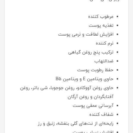
مرطوب کننده
تغذیه پوست
افزایش لطافت و نرمی پوست
نرم کننده
ترکیب پنج روغن گیاهی
ضدالتهاب
حفظ رطوبت پوست
حاوی ویتامین E و ویتامین B5
حاوی روغن آووکادو، روغن جوجوبا، شی باتر، روغن
آفتابگردان و روغن آرگان
آبرسانی عمقی پوست
شفاف کننده
رایحه‌ای از نت‌های گلی بنفشه، زنبق و رز
افزایش زیبایی پوست