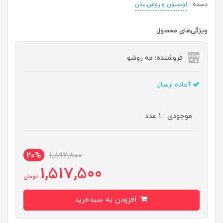
دسته :
لوسیون و روغن بدن
ویژگی‌های محصول
فروشنده: مه رو‌شو
آماده ارسال
موجودی : 1 عدد
20%
1,892,800
1,517,500
تومان
افزودن به سبدخرید