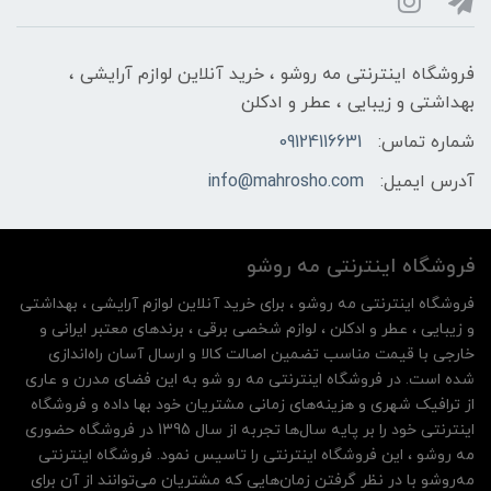
فروشگاه اینترنتی مه‌ رو‌شو ، خرید آنلاین لوازم آرایشی ،
بهداشتی و زیبایی ، عطر و ادکلن
شماره تماس:
09124116631
آدرس ایمیل:
info@mahrosho.com
فروشگاه اینترنتی مه‌ رو‌شو
فروشگاه اینترنتی مه‌ رو‌شو ، برای خرید آنلاین لوازم آرایشی ، بهداشتی
و زیبایی ، عطر و ادکلن ، لوازم شخصی برقی ، برندهای معتبر ایرانی و
خارجی با قیمت مناسب تضمین اصالت کالا و ارسال آسان راه‌اندازی
شده است. در فروشگاه اینترنتی مه رو شو به این فضای مدرن و عاری
از ترافیک شهری و هزینه‌های زمانی مشتریان خود بها داده و فروشگاه
اینترنتی خود را بر پایه سال‌ها تجربه از سال 1395 در فروشگاه حضوری
مه روشو ، این فروشگاه اینترنتی را تاسیس نمود. فروشگاه اینترنتی
مه‌رو‌شو با در نظر گرفتن زمان‌هایی که مشتریان می‌توانند از آن‌ برای