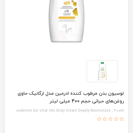
لوسیون بدن مرطوب کننده ادرمین مدل ارگانیک حاوی
روغن‌های حیاتی حجم 400 میلی لیتر
eudermin bio Vital Oils Body Cream Deeply Moisturizes , 400ml