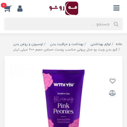
0
خانه
لوازم بهداشتی
بهداشت و مراقبت بدن
لوسیون و روغن بدن
کرم بدن ویت یو مدل پیونی مناسب پوست حساس حجم 200 میلی لیتر