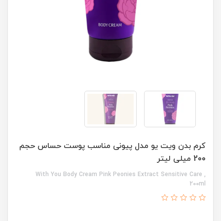
کرم بدن ویت یو مدل پیونی مناسب پوست حساس حجم
200 میلی لیتر
With You Body Cream Pink Peonies Extract Sensitive Care ,
200ml