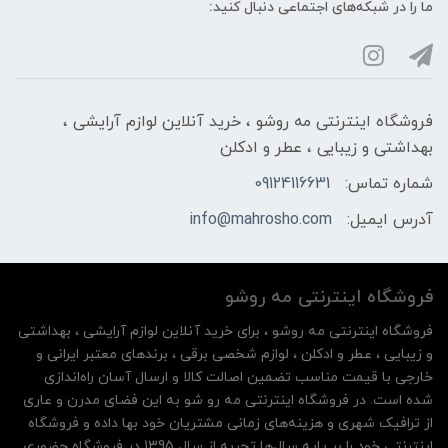
ما را در شبکه‌های اجتماعی دنبال کنید:
فروشگاه اینترنتی مه‌ رو‌شو ، خرید آنلاین لوازم آرایشی ،
بهداشتی و زیبایی ، عطر و ادکلن
شماره تماس:
09124116631
آدرس ایمیل:
info@mahrosho.com
فروشگاه اینترنتی مه‌ رو‌شو
فروشگاه اینترنتی مه‌ رو‌شو ، برای خرید آنلاین لوازم آرایشی ، بهداشتی
و زیبایی ، عطر و ادکلن ، لوازم شخصی برقی ، برندهای معتبر ایرانی و
خارجی با قیمت مناسب تضمین اصالت کالا و ارسال آسان راه‌اندازی
شده است. در فروشگاه اینترنتی مه رو شو به این فضای مدرن و عاری
از ترافیک شهری و هزینه‌های زمانی مشتریان خود بها داده و فروشگاه
اینترنتی خود را بر پایه سال‌ها تجربه از سال 1395 در فروشگاه حضوری