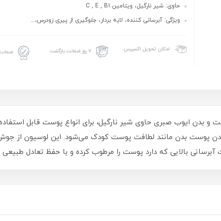
حاوی: شیر نارگیل، ویتامین C , E , B1
ویژگی: آبرسانی کننده، لایه بردار، جلوگیری از پیری زودرس،...
امکان تحویل اکسپرس
۷ روز ضمانت بازگشت
ضمانت 
 و بدن ایوب صبری حاوی شیر نارگیل، برای انواع پوست قابل استفاده
 شدن پوست بدن مانند لطافت پوست کودک می‌شود. این لوسیون از جوش
برسانی بالایی که دارد پوست را مرطوب کرده و با حفظ تعادل طبیعی