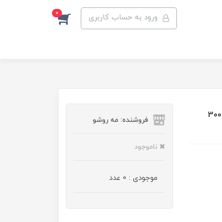
0
ورود به حساب کاربری
لوسیون دست و بدن ایوب صبری حاوی شیر نارگیل حجم 300
فروشنده: مه رو‌شو
ناموجود
موجودی : 0 عدد