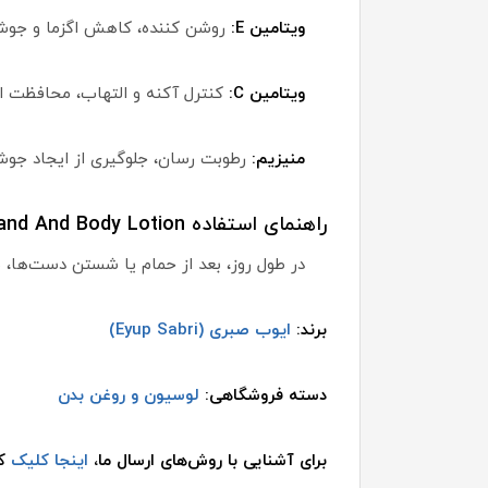
ویتامین E:
روشن کننده، کاهش اگزما و جوش
ویتامین C:
کنترل آکنه و التهاب، محافظت ا
منیزیم:
رطوبت رسان، جلوگیری از ایجاد جو
راهنمای استفاده Eyup Sabri Coconut Milk Hand And Body Lotion:
در طول روز، بعد از حمام یا شستن دست‌ها، 
برند:
ایوب صبری (Eyup Sabri)
دسته فروشگاهی:
لوسیون و روغن بدن
برای آشنایی با روش‌های ارسال ما،
اینجا کلیک
کن