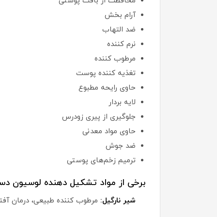
محافظت از بافت پوستی
آرام بخش
ضد التهاب
نرم کننده
مرطوب کننده
تغذیه کننده پوست
حاوی رایحه مطبوع
لایه بردار
جلوگیری از پیری زودرس
حاوی مواد معدنی
ضد جوش
ترمیم زخم‌های پوستی
برخی از مواد تشکیل دهنده لوسیون دس
شیر نارگیل:
مرطوب کننده طبیعی، درمان آفت