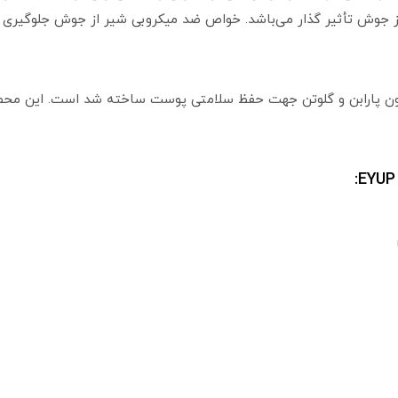
جوش تأثیر گذار می‌باشد. خواص ضد میکروبی شیر از جوش جلوگیری کر
دون پارابن و گلوتن جهت حفظ سلامتی پوست ساخته شد است. این م