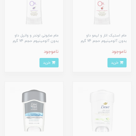
مام استیک انار و لیمو داو
مام صابونی لوندر و وانیل داو
بدون آلومینیوم حجم 74 گرم
بدون آلومینیوم حجم 74 گرم
ناموجود
ناموجود
خرید
خرید