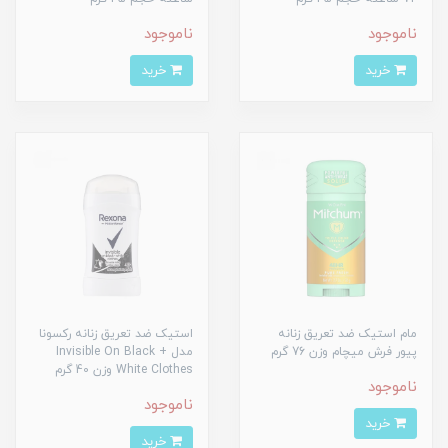
ناموجود
ناموجود
خرید
خرید
مام استیک ضد تعریق زنانه
استیک ضد تعریق زنانه رکسونا
پیور فرش میچام وزن 76 گرم
مدل Invisible On Black +
White Clothes وزن 40 گرم
ناموجود
ناموجود
خرید
خرید