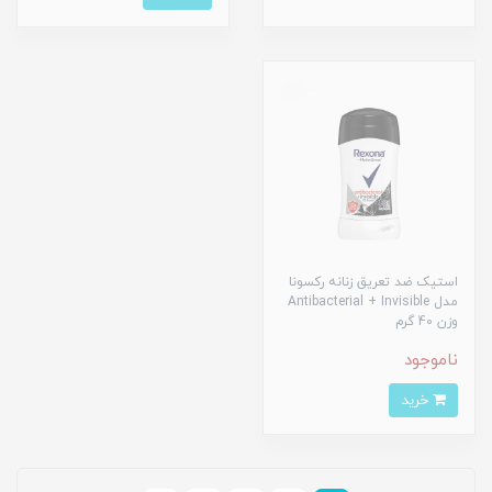
استیک ضد تعریق زنانه رکسونا
مدل Antibacterial + Invisible
وزن 40 گرم
ناموجود
خرید