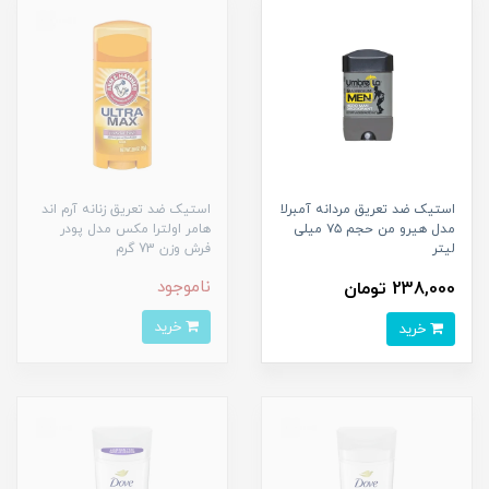
استیک ضد تعریق مردانه آمبرلا
استیک ضد تعریق زنانه آرم اند
مدل هیرو من حجم ۷۵ میلی
هامر اولترا مکس مدل پودر
لیتر
فرش وزن 73 گرم
ناموجود
238,000 تومان
خرید
خرید