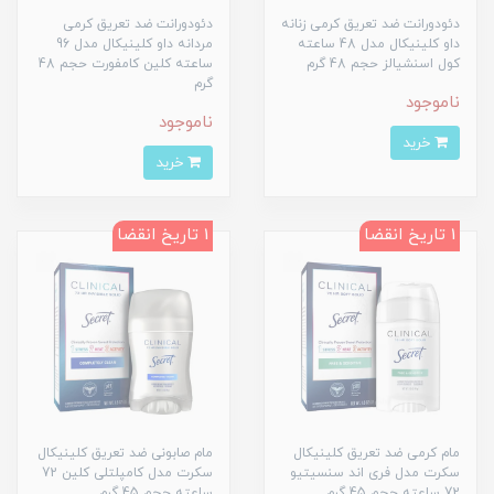
دئودورانت ضد تعریق کرمی زنانه
دئودورانت ضد تعریق کرمی
داو کلینیکال مدل 48 ساعته
مردانه داو کلینیکال مدل 96
کول اسنشیالز حجم 48 گرم
ساعته کلین کامفورت حجم 48
گرم
ناموجود
ناموجود
خرید
خرید
1 تاریخ انقضا
1 تاریخ انقضا
مام کرمی ضد تعریق کلینیکال
مام صابونی ضد تعریق کلینیکال
سکرت مدل فری اند سنسیتیو
سکرت مدل کامپلتلی کلین 72
72 ساعته حجم 45 گرم
ساعته حجم 45 گرم