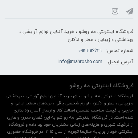
فروشگاه اینترنتی مه‌ رو‌شو ، خرید آنلاین لوازم آرایشی ،
بهداشتی و زیبایی ، عطر و ادکلن
شماره تماس:
09124116631
آدرس ایمیل:
info@mahrosho.com
فروشگاه اینترنتی مه‌ رو‌شو
فروشگاه اینترنتی مه‌ رو‌شو ، برای خرید آنلاین لوازم آرایشی ، بهداشتی
و زیبایی ، عطر و ادکلن ، لوازم شخصی برقی ، برندهای معتبر ایرانی و
خارجی با قیمت مناسب تضمین اصالت کالا و ارسال آسان راه‌اندازی
شده است. در فروشگاه اینترنتی مه رو شو به این فضای مدرن و عاری
از ترافیک شهری و هزینه‌های زمانی مشتریان خود بها داده و فروشگاه
اینترنتی خود را بر پایه سال‌ها تجربه از سال 1395 در فروشگاه حضوری