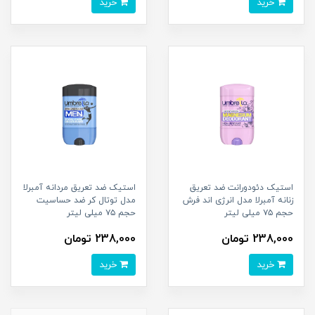
خرید
خرید
استیک دئودورانت ضد تعریق
استیک ضد تعریق مردانه آمبرلا
زنانه آمبرلا مدل انرژی اند فرش
مدل توتال کر ضد حساسیت
حجم ۷۵ میلی لیتر
حجم ۷۵ میلی لیتر
238,000 تومان
238,000 تومان
خرید
خرید