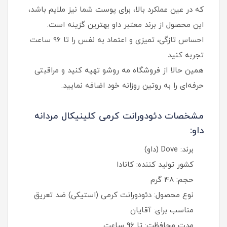
که در عین عملکرد بالا، برای پوست شما نیز ملایم باشد،
این محصول از برند معتبر داو بهترین گزینه است.
احساس تازگی، تمیزی و اعتماد به‌ نفس را تا ۹۶ ساعت
تجربه کنید.
همین حالا از فروشگاه مه‌ روشو تهیه کنید و مراقبتی
حرفه‌ای را به روتین روزانه خود اضافه نمایید.
مشخصات دئودورانت کرمی کلینیکال مردانه
داو:
برند: Dove (داو)
کشور تولید کننده: کانادا
حجم: 48 گرم
نوع محصول: دئودورانت کرمی (استیکی) ضد تعریق
مناسب برای: آقایان
مدت محافظت: تا 96 ساعت