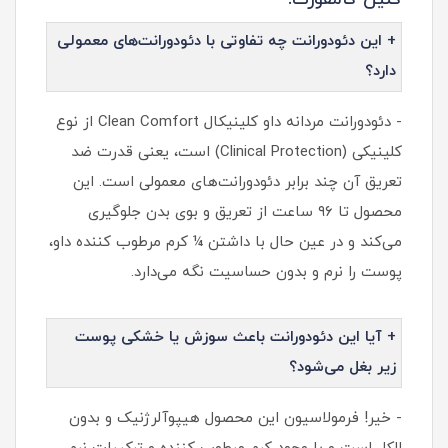
+ این دئودورانت چه تفاوتی با دئودورانت‌های معمولی
دارد؟
- دئودورانت مردانه داو کلینیکال Clean Comfort از نوع
کلینیکی (Clinical Protection) است، یعنی قدرت ضد
تعریق آن چند برابر دئودورانت‌های معمولی است. این
محصول تا ۹۶ ساعت از تعریق و بوی بدن جلوگیری
می‌کند و در عین حال با داشتن ¼ کرم مرطوب‌ کننده داو،
پوست را نرم و بدون حساسیت نگه می‌دارد.
+ آیا این دئودورانت باعث سوزش یا خشکی پوست
زیر بغل می‌شود؟
- خیر! فرمولاسیون این محصول هیپوآلرژنیک و بدون