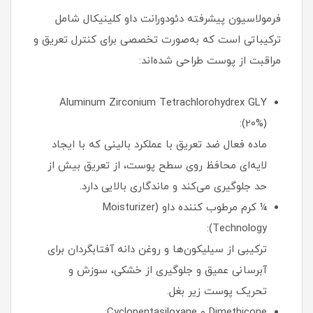
فرمولاسیون پیشرفته دئودورانت داو کلینیکال شامل
ترکیباتی است که به‌صورت تخصصی برای کنترل تعریق و
مراقبت از پوست طراحی شده‌اند:
Aluminum Zirconium Tetrachlorohydrex GLY
(20%):
ماده فعال ضد تعریق با عملکرد بالینی که با ایجاد
لایه‌ای محافظ روی سطح پوست، از تعریق بیش از
حد جلوگیری می‌کند و ماندگاری بالایی دارد.
¼ کرم مرطوب‌ کننده داو (Moisturizer
Technology):
ترکیبی از سیلیکون‌ها و روغن دانه آفتابگردان برای
آبرسانی عمیق و جلوگیری از خشکی، سوزش و
تحریک پوست زیر بغل.
Dimethicone و Cyclopentasiloxane: