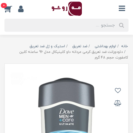
0
خانه
لوازم بهداشتی
ضد تعریق
استیک و ژل ضد تعریق
دئودورانت ضد تعریق کرمی مردانه داو کلینیکال مدل 96 ساعته کلین
کامفورت حجم 48 گرم