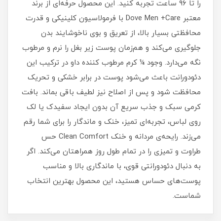
را تا ۹۶ ساعت تجربه کنید. این محصول حرفه‌ای از برند
معتبر Dove Men +Care با فرمولاسیون کلینیکی و قدرت
محافظتی بسیار بالا، از تعریق و بوی ناخوشایند بدن
جلوگیری می‌کند و هم‌زمان پوست زیر بغل را نرم و مرطوب
نگه می‌دارد. وجود ¼ کرم مرطوب‌ کننده داو در ترکیب این
دئودورانت باعث می‌شود پوست در برابر خشکی و تحریک
محافظت شود و پس از اصلاح نیز لطیف باقی بماند. بافت
کرمی سبک و جذب سریع آن بدون ایجاد سفیدک یا لک
روی لباس، تجربه‌ای تمیز، خنک و ماندگار را برای شما رقم
می‌زند. رایحه‌ی مردانه و خنک Clean Comfort حس
طراوت و تمیزی را در تمام طول روز همراهتان می‌کند. اگر
به دنبال دئودورانتی قوی، با ماندگاری بالا و مناسب
پوست‌های حساس هستید، این محصول بهترین انتخاب
شماست.