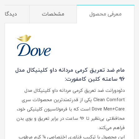
معرفی محصول
مشخصات
دیدگاه‌ه
مام ضد تعریق کرمی مردانه داو کلینیکال مدل
96 ساعته کلین کامفورت:
دئودورانت ضد تعریق کرمی مردانه داو کلینیکال مدل
Clean Comfort یکی از قدرتمندترین محصولات سری
Dove Men+Care است که با فرمولاسیون کلینیکی خود،
محافظتی بی‌نظیر تا ۹۶ ساعت در برابر تعریق و بوی بدن
فراهم می‌کند.
این محصول با ترکیب فناوری اختصاصی ¼ کرم مرطوب‌