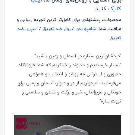
برای آشنایی با روش‌های ارسال ما،
اینجا
کلیک
کنید.
محصولات پیشنهادی برای کامل‌تر کردن تجربه زیبایی و
مراقبت شما:
شامپو بدن
/
رول ضد تعریق
/
اسپری ضد
تعریق
"درخشان‌ترین ستاره در آسمان و زمین باشید"
"بسیار خرسندیم و خداوند را شاکریم که شما فروشگاه
حضوری و اینترنتی مه روشو را انتخاب و همراهی
می‌فرمایید. امیدواریم از در و دیوار، آسمان و زمین برای
خودتان و عزیزانتان، خیر و برکت و شادی و سلامتی و
ثروت بباره"