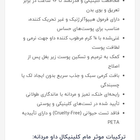
محافظت کلینیکی و قدرتمند تا ۹۶ ساعت در برابر
تعریق و بوی بدن
دارای فرمول هیپوآلرژنیک و غیر تحریک‌ کننده،
مناسب برای پوست‌های حساس
غنی‌شده با ¼ کرم مرطوب‌ کننده داو جهت نرمی و
لطافت پوست
کمک به ترمیم و تسکین پوست زیر بغل پس از
اصلاح
بافت کرمی سبک و جذب سریع بدون ایجاد لک یا
چسبندگی
رایحه‌ای خنک، تمیز و مردانه با ماندگاری طولانی
تأیید شده در تست‌های کلینیکی و پوستی
فاقد تست حیوانی (Cruelty-Free) و دارای تأییدیه
PETA
ترکیبات موثر مام کلینیکال داو مردانه: