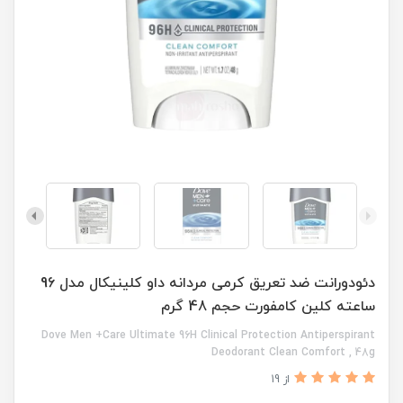
دئودورانت ضد تعریق کرمی مردانه داو کلینیکال مدل 96
ساعته کلین کامفورت حجم 48 گرم
Dove Men +Care Ultimate 96H Clinical Protection Antiperspirant
Deodorant Clean Comfort , 48g
از 19