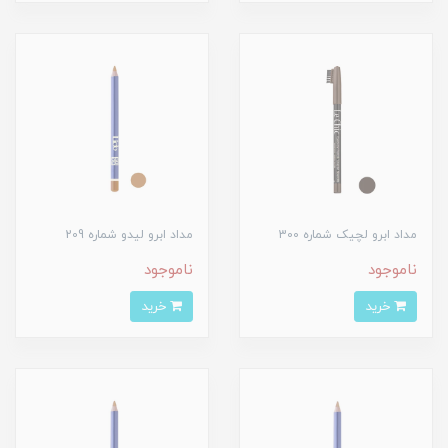
مداد ابرو لچیک شماره 300
مداد ابرو لیدو شماره 209
ناموجود
ناموجود
خرید
خرید