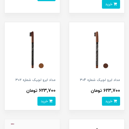
خرید
مداد ابرو لچیک شماره 304
مداد ابرو لچیک شماره 302
623,700 تومان
623,700 تومان
خرید
خرید