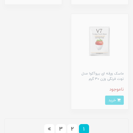
ماسک ورقه ای بیوآکوا مدل
توت فرنگی وزن 30 گرم
ناموجود
خرید
3
2
1