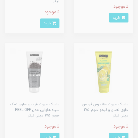
لیتر
ناموجود
ناموجود
خرید
خرید
ماسک صورت خاک رس فریمن
ماسک صورت فریمن حاوی نمک
حاوی نعناع و لیمو حجم 175
سیاه هاوایی مدل PEEL-OFF
میلی لیتر
حجم 175 میلی لیتر
ناموجود
ناموجود
خرید
خرید