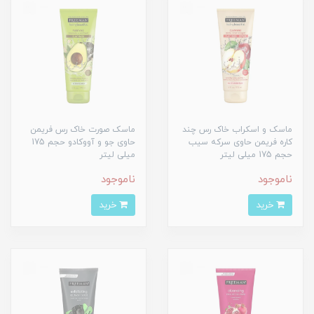
ماسک و اسکراب خاک رس چند
ماسک صورت خاک رس فریمن
کاره فریمن حاوی سرکه سیب
حاوی جو و آووکادو حجم 175
حجم 175 میلی لیتر
میلی لیتر
ناموجود
ناموجود
خرید
خرید