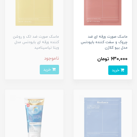
ماسک صورت ورقه ای ضد
ماسک صورت ضد لک و روشن
چروک و سفت کننده بایودنس
کننده ورقه ای بایودنس مدل
مدل بیو کلاژن
ویتا نیاسینامید
ناموجود
630,000 تومان
خرید
خرید