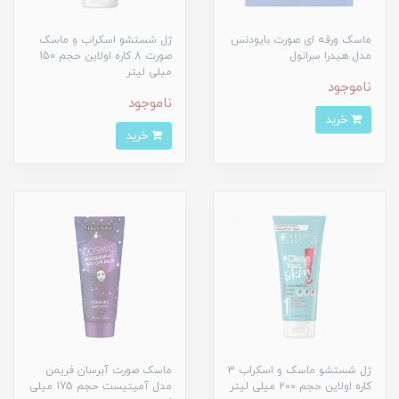
ماسک ورقه‌ ای صورت بایودنس
ژل شستشو اسکراب و ماسک
مدل هیدرا سرانول
صورت 8 کاره اولاین حجم 150
میلی لیتر
ناموجود
ناموجود
خرید
خرید
ژل شستشو ماسک و اسکراب 3
ماسک صورت آبرسان فریمن
کاره اولاین حجم 200 میلی لیتر
مدل آمیتیست حجم 175 میلی