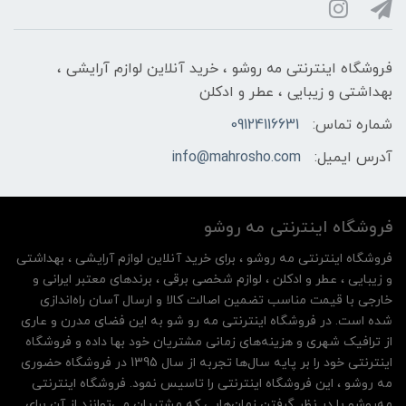
فروشگاه اینترنتی مه‌ رو‌شو ، خرید آنلاین لوازم آرایشی ،
بهداشتی و زیبایی ، عطر و ادکلن
شماره تماس:
09124116631
آدرس ایمیل:
info@mahrosho.com
فروشگاه اینترنتی مه‌ رو‌شو
فروشگاه اینترنتی مه‌ رو‌شو ، برای خرید آنلاین لوازم آرایشی ، بهداشتی
و زیبایی ، عطر و ادکلن ، لوازم شخصی برقی ، برندهای معتبر ایرانی و
خارجی با قیمت مناسب تضمین اصالت کالا و ارسال آسان راه‌اندازی
شده است. در فروشگاه اینترنتی مه رو شو به این فضای مدرن و عاری
از ترافیک شهری و هزینه‌های زمانی مشتریان خود بها داده و فروشگاه
اینترنتی خود را بر پایه سال‌ها تجربه از سال 1395 در فروشگاه حضوری
مه روشو ، این فروشگاه اینترنتی را تاسیس نمود. فروشگاه اینترنتی
مه‌رو‌شو با در نظر گرفتن زمان‌هایی که مشتریان می‌توانند از آن‌ برای