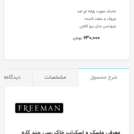
ماسک صورت ورقه ای ضد
چروک و سفت کننده
بایودنس مدل بیو کلاژن
630,000
تومان
شرح محصول
مشخصات
دیدگاه‌ها
معرفی ماسک و اسکراب خاک رسی چند کاره