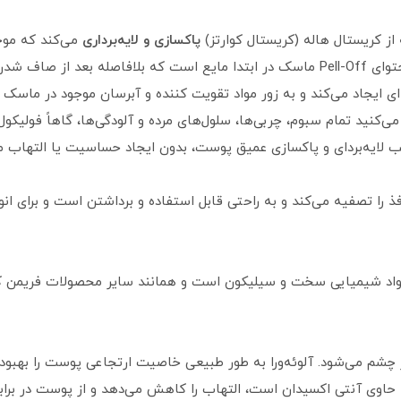
 از کریستال هاله (کریستال کوارتز)
پاکسازی و لایه‌برداری
می‌کند که م
می‌شود، و برای پوست‌های خشک عالی است. محتوای Pell-Off ماسک در ابتدا مایع است
‌ای ایجاد می‌کند و به زور مواد تقویت کننده و آبرسان موجود در ماس
ید تمام سبوم، چربی‌ها، سلول‌های مرده و آلودگی‌ها، گاهاً فولیکول‌
لایه‌بردای و پاکسازی عمیق پوست، بدون ایجاد حساسیت یا التهاب م
فذ را تصفیه می‌کند و به راحتی قابل استفاده و برداشتن است و برای 
د شیمیایی سخت و سیلیکون است و همانند سایر محصولات فریمن کاملا
چشم می‌شود. آلوئه‌ورا به طور طبیعی خاصیت ارتجاعی پوست را بهبود م
تی اکسیدان است، التهاب را کاهش می‌دهد و از پوست در برابر آسیب اشعه uv خورشی