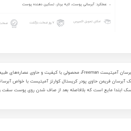
عملکرد: آبرسانی پوست، لایه بردار، تسکین دهنده پوست
امکان تحویل اکسپرس
۷ روز ضمانت بازگشت
ضمانت 
ماسک صورت آبرسان آمیتیست Freeman، محصولی با کیفیت و ح
سک آبرسان فریمن حاوی پودر کریستال کوارتز آمیتیست با خواص آبر
سک ابتدا مایع است که بلافاصله بعد از صاف شدن روی پوست سفت و 