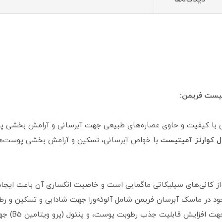
یست فریمن:
ا کیفیت و حاوی عصاره‌های طبیعی جهت آبرسانی و آرامش بخشی پو
ل کوارتز آمیتیست
با خواص آبرسانی، تسکین و آرامش بخشی پوست‌ه
کانی‌های سیلیکاتی ماگمایی است و خاصیت انکساری آن باعث ایجاد ن
ود در ماسک آبرسان فریمن شامل آلوئه‌ورا جهت شادابی و تسکین و ر
بلیت جذب رطوبت پوست، و پنتول (پرو ویتامین B5) جهت بازسازی پوست می‌باشد.