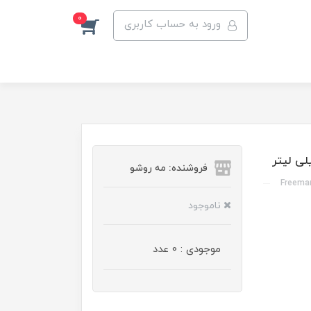
0
ورود به حساب کاربری
فروشنده: مه رو‌شو
Freeman
ناموجود
موجودی : 0 عدد