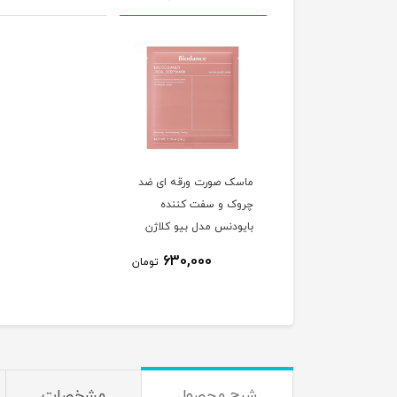
ماسک صورت ورقه ای ضد
چروک و سفت کننده
بایودنس مدل بیو کلاژن
630,000
تومان
شرح محصول
مشخصات