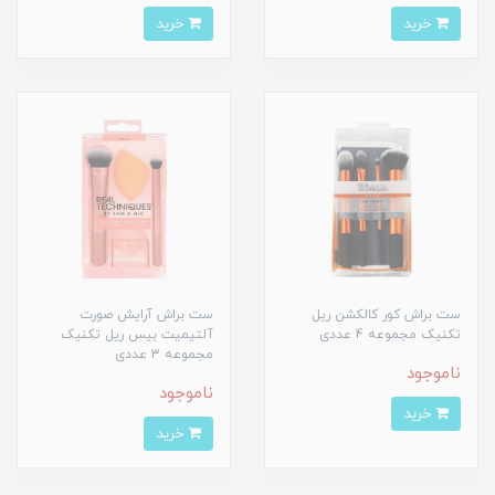
خرید
خرید
ست براش کور کالکشن ریل
ست براش آرایش صورت
تکنیک مجموعه 4 عددی
آلتیمیت بیس ریل تکنیک
مجموعه 3 عددی
ناموجود
ناموجود
خرید
خرید