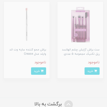
ست براش آرایش چشم انهانسد
براش محو کننده سایه وت اند
ریل تکنیک مجموعه 5 عددی
وایلد مدل Crease
ناموجود
ناموجود
خرید
خرید
برگشت به بالا