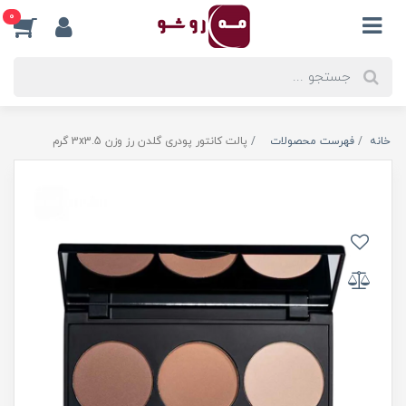
0
خانه
فهرست محصولات
پالت کانتور پودری گلدن رز وزن 3x3.5 گرم