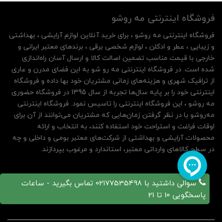
فروشگاه اینترنتی مه‌ رو‌شو
فروشگاه اینترنتی مه‌ رو‌شو ، برای خرید آنلاین لوازم آرایشی ، بهداشتی
و زیبایی ، عطر و ادکلن ، لوازم شخصی برقی ، برندهای معتبر ایرانی و
خارجی با قیمت مناسب تضمین اصالت کالا و ارسال آسان راه‌اندازی
شده است. در فروشگاه اینترنتی مه رو شو به این فضای مدرن و عاری
از ترافیک شهری و هزینه‌های زمانی مشتریان خود بها داده و فروشگاه
اینترنتی خود را بر پایه سال‌ها تجربه از سال 1395 در فروشگاه حضوری
مه روشو ، این فروشگاه اینترنتی را تاسیس نمود. فروشگاه اینترنتی
مه‌رو‌شو با در نظر گرفتن زمان‌هایی که مشتریان می‌توانند از آن‌ برای
اوقات فراغت و استراحت خود استفاده کنند، به انتخاب و ارائه
محصولات آرایشی و بهداشتی از شرکت‌های معتبر بومی و داخلی و چه
در سطح کالاهای وارداتی معتبر، استاندارد و مرغوب بپردازند.
سوالی داشتید با 02177535498 تماس بگیرید - ساعات
پاسخگویی 10 تا 21