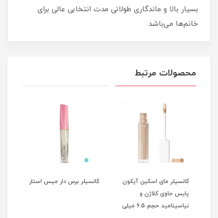
بسیار بالا و ماندگاری طولانی مدت انتخابی عالی برای
خانم‌ها می‌باشد.
محصولات مرتبط
کانسیلر مای اسکین آیکون
کانسیلر برس دار میس استار
فونس
رنگ وزن 4
پایس حاوی کلاژن و
نیاسینامید حجم 6.5 میلی
وانی