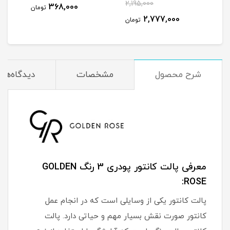
لیتر
2,195,000
368,000
مان
تومان
2,777,000
تومان
شرح محصول
مشخصات
دیدگاه‌ها
معرفی پالت کانتور پودری 3 رنگ GOLDEN
ROSE:
پالت کانتور یکی از وسایلی است که در انجام عمل
کانتور صورت نقش بسیار مهم و حیاتی دارد. پالت