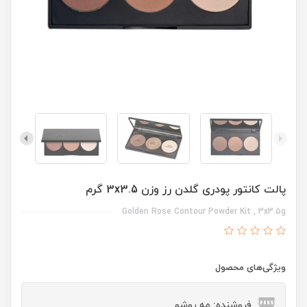
پالت کانتور پودری گلدن رز وزن 3x3.5 گرم
Golden Rose Contour Powder Kit , 3x3.5g
ویژگی‌های محصول
فروشنده: مه رو‌شو